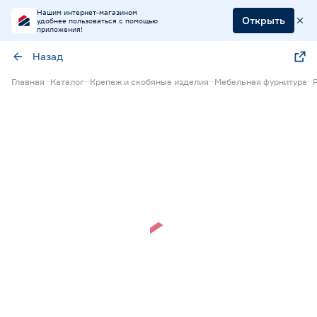
Нашим интернет-магазином
Открыть
удобнее пользоваться с помощью
приложения!
Назад
Главная
Каталог
Крепеж и скобяные изделия
Мебельная фурнитура