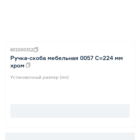
601000312
Ручка-скоба мебельная 0057 С=224 мм
хром
Установочный размер (мм)