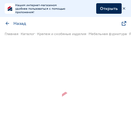
Нашим интернет-магазином
Открыть
удобнее пользоваться с помощью
приложения!
Назад
Главная
Каталог
Крепеж и скобяные изделия
Мебельная фурнитура