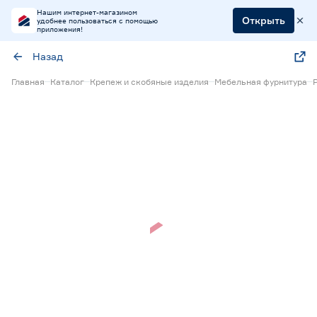
Нашим интернет-магазином
Открыть
удобнее пользоваться с помощью
приложения!
Назад
Главная
Каталог
Крепеж и скобяные изделия
Мебельная фурнитура
Нет в наличии