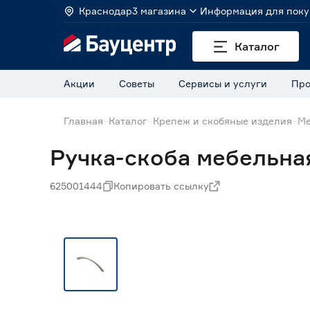
Краснодар
3 магазина
Информация для поку
Каталог
Акции
Советы
Сервисы и услуги
Про
Главная
Каталог
Крепеж и скобяные изделия
Ме
Ручка-скоба мебельна
625001444
Копировать ссылку