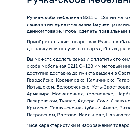
Ручка-скоба мебельная 8211 C=128 мм мато
изделия интернет-магазина Бауцентр по ни
данном товаре, чтобы сделать правильный в
Приобретая такие товары, как Ручка-скоба 
доставку или получить товар удобным для 
Вы можете сделать заказ и оплатить его онл
скоба мебельная 8211 C=128 мм матовый ник
доступна доставка до пункта выдачи в Свет
Гвардейске, Кормиловке, Каличинске, Татар
Иртышском, Белореченске, Усть-Заостровке
Армавире, Москаленках, Кореновске, Шерба
Лазаревском, Туапсе, Адлере, Сочи, Славян
Крымске, Славянске-на-Кубани, Анапе, Витя
Петровском, Ростове, Исилькуле, Называев
*Все характеристики и изображения товаро