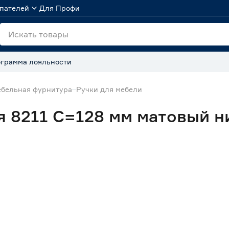
пателей
Для Профи
грамма лояльности
бельная фурнитура
Ручки для мебели
я 8211 C=128 мм матовый н