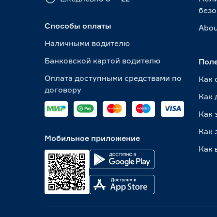
безо
Способы оплаты
Abou
Наличными водителю
Банковской картой водителю
Пол
Оплата доступными средствами по
Как 
договору
Как 
Как 
Как 
Мобильное приложение
Как 