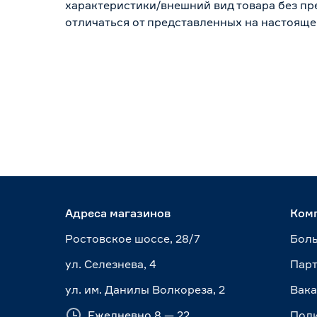
характеристики/внешний вид товара без пре
отличаться от представленных на настояще
Адреса магазинов
Ком
Ростовское шоссе, 28/7
Боль
ул. Селезнева, 4
Пар
ул. им. Данилы Волкореза, 2
Вак
Ежедневно 8 — 22
Пол