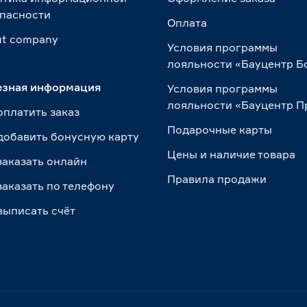
пасности
Оплата
t сompany
Условия программы
лояльности «Бауцентр Б
езная информация
Условия программы
лояльности «Бауцентр 
оплатить заказ
Подарочные карты
добавить бонусную карту
Цены и наличие товара
заказать онлайн
Правила продажи
заказать по телефону
выписать счёт