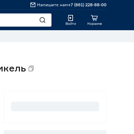
Напишите нам
+7 (861) 228-88-00
Войти
Корзина
икель