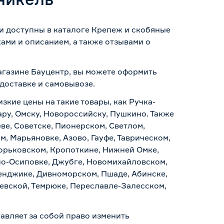
ли доступны в каталоге Крепеж и скобяные
ами и описанием, а также отзывами о
магазине Бауцентр, вы можете оформить
доставке и самовывозе
.
зкие цены на такие товары, как Ручка-
ару, Омску, Новороссийску, Пушкино. Также
ве, Советске, Пионерском, Светлом,
, Марьяновке, Азово, Гауфе, Таврическом,
Горьковском, Кропоткине, Нижней Омке,
по-Осиповке, Джубге, Новомихайловском,
ленджике, Дивноморском, Пшаде, Абинске,
аевской, Темрюке, Переславле-Залесском,
авляет за собой право изменить