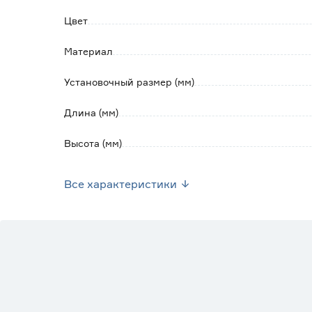
содержащем абразивов и агрессивных вещес
Цвет
Материал
Установочный размер (мм)
Длина (мм)
Высота (мм)
Вес брутто (кг)
Все характеристики
Стиль