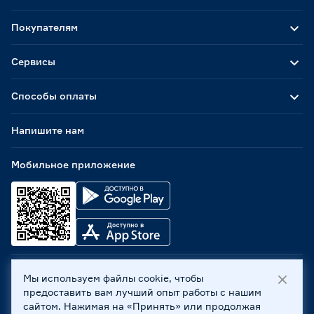
Покупателям
Сервисы
Способы оплаты
Напишите нам
Мобильное приложение
Мы используем файлы cookie, чтобы
ООО «Бауцентр Рус» 2004 -
2026
, 236029, г. Калининград,
предоставить вам лучший опыт работы с нашим
ул. А.Невского, 205. ИНН 7702596813, КПП 390601001 ©
сайтом. Нажимая на «Принять» или продолжая
Все права защищены