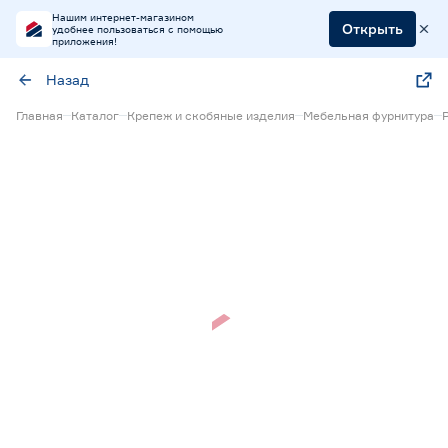
Нашим интернет-магазином
Открыть
удобнее пользоваться с помощью
приложения!
Назад
Главная
Каталог
Крепеж и скобяные изделия
Мебельная фурнитура
Нет в наличии