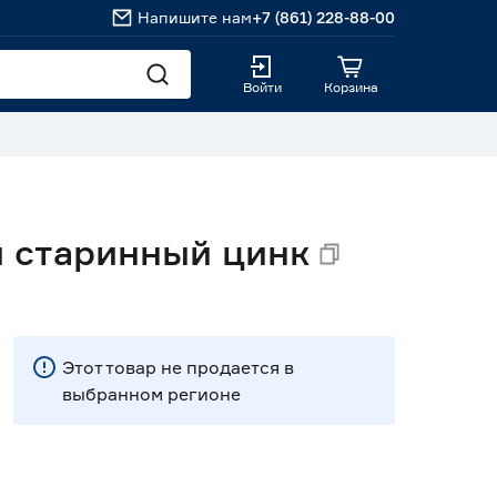
Напишите нам
+7 (861) 228-88-00
Войти
Корзина
й старинный цинк
Этот товар не продается в
выбранном регионе