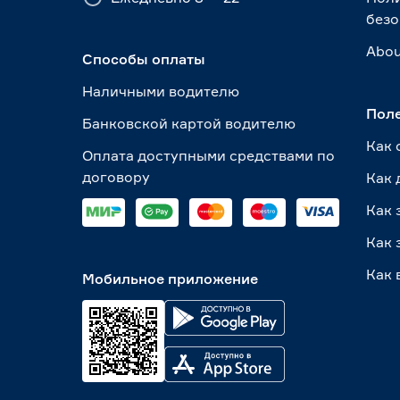
безо
Abou
Способы оплаты
Наличными водителю
Пол
Банковской картой водителю
Как 
Оплата доступными средствами по
договору
Как 
Как 
Как 
Как 
Мобильное приложение