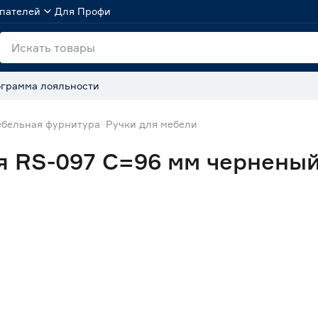
пателей
Для Профи
грамма лояльности
бельная фурнитура
Ручки для мебели
я RS-097 C=96 мм чернены