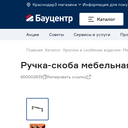
Краснодар
3 магазина
Информация для поку
Каталог
Акции
Советы
Сервисы и услуги
Про
Главная
Каталог
Крепеж и скобяные изделия
Ме
Ручка-скоба мебельна
600002835
Копировать ссылку
Нет в наличии