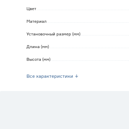
содержащем абразивов и агрессивных вещес
Цвет
Материал
Установочный размер (мм)
Длина (мм)
Высота (мм)
Вес брутто (кг)
Все характеристики
Стиль