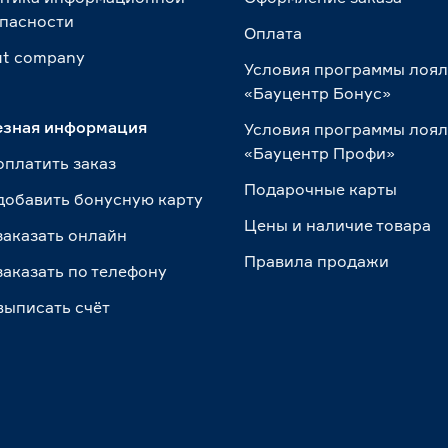
пасности
Оплата
t сompany
Условия программы лоя
«Бауцентр Бонус»
езная информация
Условия программы лоя
«Бауцентр Профи»
оплатить заказ
Подарочные карты
добавить бонусную карту
Цены и наличие товара
заказать онлайн
Правила продажи
заказать по телефону
выписать счёт