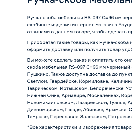
Ручка-скоба мебельная RS-097 C=96 мм чер
скобяные изделия интернет-магазина Бауце
отзывами о данном товаре, чтобы сделать п
Приобретая такие товары, как Ручка-скоба
оформить доставку или получить товар удо
Вы можете сделать заказ и оплатить его онл
скоба мебельная RS-097 C=96 мм черненый 
Пушкино. Также доступна доставка до пункт
Светлом, Гвардейске, Кормиловке, Каличинс
Таврическом, Иртышском, Белореченске, Ус
Нижней Омке, Армавире, Москаленках, Коре
Новомихайловском, Лазаревском, Туапсе, Ад
Дивноморском, Пшаде, Абинске, Крымске, С
Темрюке, Переславле-Залесском, Петровско
*Все характеристики и изображения товаро