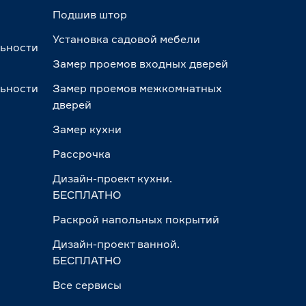
Подшив штор
Установка садовой мебели
льности
Замер проемов входных дверей
льности
Замер проемов межкомнатных
дверей
Замер кухни
Рассрочка
Дизайн-проект кухни.
БЕСПЛАТНО
Раскрой напольных покрытий
Дизайн-проект ванной.
БЕСПЛАТНО
Все сервисы