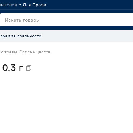
пателей
Для Профи
грамма лояльности
ые травы
Семена цветов
0,3 г