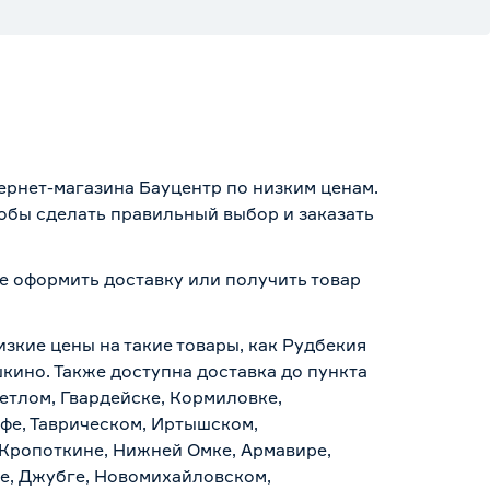
тернет-магазина Бауцентр по низким ценам.
тобы сделать правильный выбор и заказать
те оформить доставку или получить товар
изкие цены на такие товары, как Рудбекия
шкино. Также доступна доставка до пункта
ветлом, Гвардейске, Кормиловке,
уфе, Таврическом, Иртышском,
 Кропоткине, Нижней Омке, Армавире,
е, Джубге, Новомихайловском,