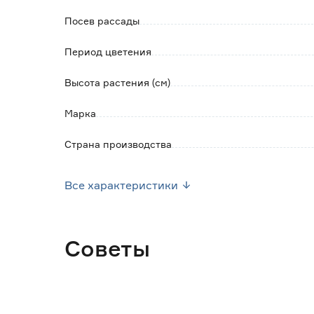
Посев рассады
Период цветения
Высота растения (см)
Марка
Страна производства
Вес брутто (кг)
Все характеристики
Советы