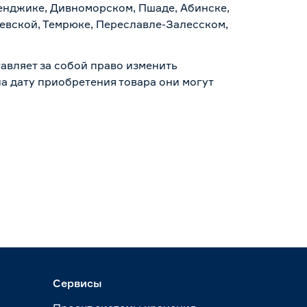
ленджике, Дивноморском, Пшаде, Абинске,
аевской, Темрюке, Переславле-Залесском,
авляет за собой право изменить
а дату приобретения товара они могут
Сервисы