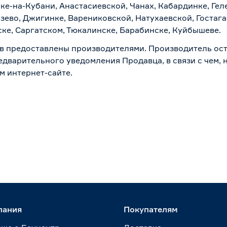
ске-на-Кубани, Анастасиевской, Чанах, Кабардинке, Ге
зево, Джигинке, Варениковской, Натухаевской, Гостаг
ске, Саргатском, Тюкалинске, Барабинске, Куйбышеве.
в предоставлены производителями. Производитель ост
дварительного уведомления Продавца, в связи с чем, н
м интернет-сайте.
пания
Покупателям