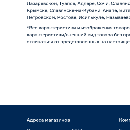
Лазаревском, Туапсе, Адлере, Сочи, Славян
Крымске, Славянске-на-Кубани, Анапе, Витя
Петровском, Ростове, Исилькуле, Называев
*Все характеристики и изображения товаро
характеристики/внешний вид товара без пре
отличаться от представленных на настояще
Адреса магазинов
Ком