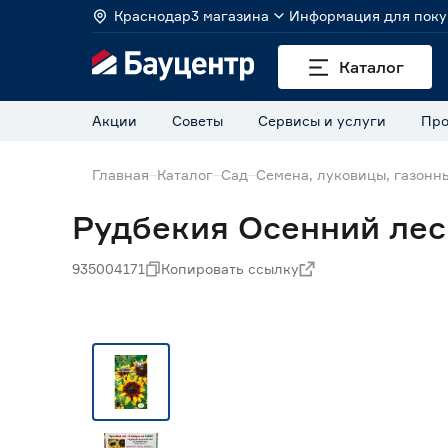
Краснодар
3 магазина
Информация для поку
Каталог
Акции
Советы
Сервисы и услуги
Про
Главная
Каталог
Сад
Семена, луковицы, газонн
Рудбекия Осенний лес 
935004171
Копировать ссылку