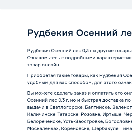
Рудбекия Осенний лес
Рудбекия Осенний лес 0,3 г и другие товар
Ознакомьтесь с подробными характеристика
товар онлайн.
Приобретая такие товары, как Рудбекия Осе
удобным для вас способом, для этого озна
Вы можете сделать заказ и оплатить его он
Осенний лес 0,3 г, но и быстрая доставка 
выдачи в Светлогорске, Балтийске, Зеленог
Каличинске, Татарске, Розовке, Иртыше, Че
Белореченске, Усть-Заостровке, Богословк
Москаленках, Кореновске, Шербакуле, Тим