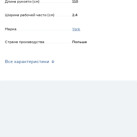
Длина рукояти (см)
110
Ширина рабочей части (см)
2.4
Марка
York
Страна производства
Польша
Вес брутто (кг)
0.126
Все характеристики