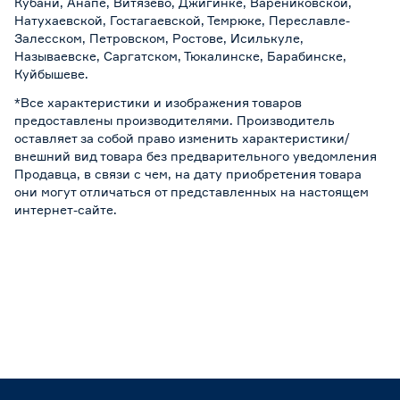
Кубани, Анапе, Витязево, Джигинке, Варениковской,
Натухаевской, Гостагаевской, Темрюке, Переславле-
Залесском, Петровском, Ростове, Исилькуле,
Называевске, Саргатском, Тюкалинске, Барабинске,
Куйбышеве.
*Все характеристики и изображения товаров
предоставлены производителями. Производитель
оставляет за собой право изменить характеристики/
внешний вид товара без предварительного уведомления
Продавца, в связи с чем, на дату приобретения товара
они могут отличаться от представленных на настоящем
интернет-сайте.