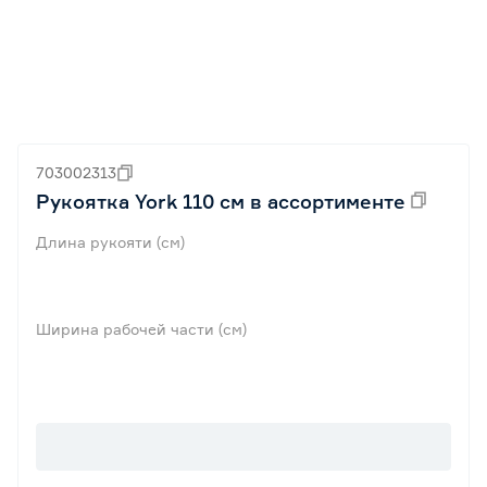
703002313
Рукоятка York 110 см в ассортименте
Длина рукояти (см)
Ширина рабочей части (см)