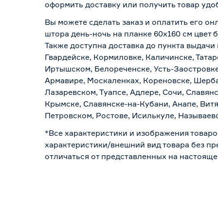
оформить доставку или получить товар удо
Вы можете сделать заказ и оплатить его он
штора день-ночь на планке 60x160 см цвет 
Также доступна доставка до пункта выдачи 
Гвардейске, Кормиловке, Каличинске, Татар
Иртышском, Белореченске, Усть-Заостровке
Армавире, Москаленках, Кореновске, Шерба
Лазаревском, Туапсе, Адлере, Сочи, Славян
Крымске, Славянске-на-Кубани, Анапе, Витя
Петровском, Ростове, Исилькуле, Называев
*Все характеристики и изображения товаро
характеристики/внешний вид товара без пре
отличаться от представленных на настояще