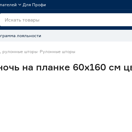
пателей
Для Профи
грамма лояльности
, рулонные шторы
Рулонные шторы
ночь на планке 60x160 см 