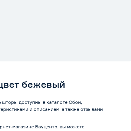
 цвет бежевый
е шторы доступны в каталоге Обои,
теристиками и описанием, а также отзывами
ернет-магазине Бауцентр, вы можете