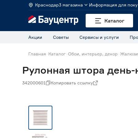
Краснодар
3 магазина
Информация для поку
Каталог
Акции
Советы
Сервисы и услуги
Про
Главная
Каталог
Обои, интерьер, декор
Жалюзи
Рулонная штора день-
342000601
Копировать ссылку
Нет в наличии