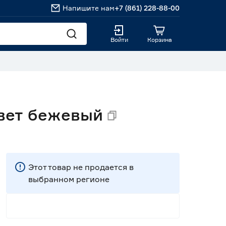
Напишите нам
+7 (861) 228-88-00
Войти
Корзина
цвет бежевый
Этот товар не продается в
выбранном регионе