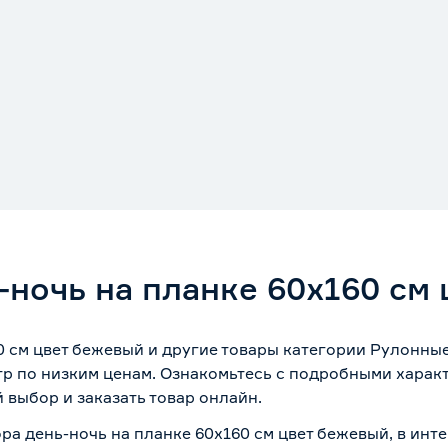
-ночь на планке 60x160 см
0 см цвет бежевый и другие товары категории Рулонны
тр по низким ценам. Ознакомьтесь с подробными харак
 выбор и заказать товар онлайн.
ра день-ночь на планке 60x160 см цвет бежевый, в инт