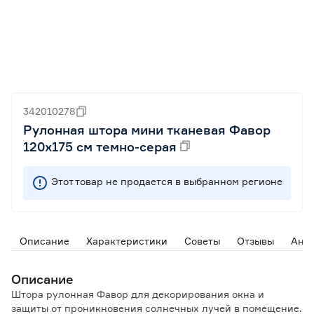
342010278
Рулонная штора мини тканевая Фавор
120х175 см темно-серая
Этот товар не продается в выбранном регионе
Описание
Характеристики
Советы
Отзывы
Ана
Описание
Штора рулонная Фавор для декорирования окна и
защиты от проникновения солнечных лучей в помещение.