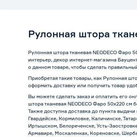
Рулонная штора тка
Рулонная штора тканевая NEODECO Фаро 50
интерьер, декор интернет-магазина Бауцен
о данном товаре, чтобы сделать правильный
Приобретая такие товары, как Рулонная шт
оформить доставку или получить товар удо
Вы можете сделать заказ и оплатить его он
штора тканевая NEODECO Фаро 50х220 см бе
Также доступна доставка до пункта выдачи 
Гвардейске, Кормиловке, Каличинске, Татар
Иртышском, Белореченске, Усть-Заостровке
Армавире, Москаленках, Кореновске, Шерба