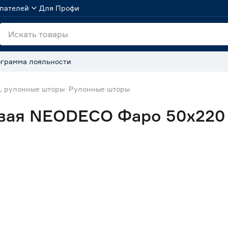
пателей
Для Профи
грамма лояльности
, рулонные шторы
Рулонные шторы
евая NEODECO Фаро 50х220