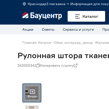
Краснодар
3 магазина
Информация для поку
Каталог
Акции
Советы
Сервисы и услуги
Про
Главная
Каталог
Обои, интерьер, декор
Жалюзи
Рулонная штора ткан
342000342
Копировать ссылку
Нет в наличии
Видео