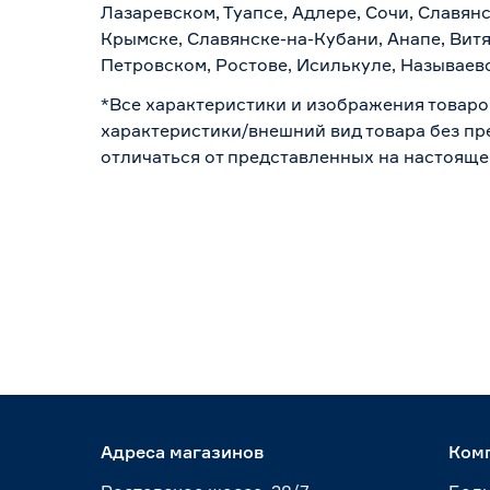
Лазаревском, Туапсе, Адлере, Сочи, Славян
Крымске, Славянске-на-Кубани, Анапе, Витя
Петровском, Ростове, Исилькуле, Называев
*Все характеристики и изображения товаро
характеристики/внешний вид товара без пре
отличаться от представленных на настояще
Адреса магазинов
Ком