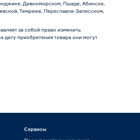
ленджике, Дивноморском, Пшаде, Абинске,
аевской, Темрюке, Переславле-Залесском,
авляет за собой право изменить
а дату приобретения товара они могут
Сервисы