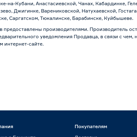
ске-на-Кубани, Анастасиевской, Чанах, Кабардинке, Ге
зево, Джигинке, Варениковской, Натухаевской, Гостаг
ске, Саргатском, Тюкалинске, Барабинске, Куйбышеве.
в предоставлены производителями. Производитель ост
дварительного уведомления Продавца, в связи с чем, н
м интернет-сайте.
пания
Покупателям