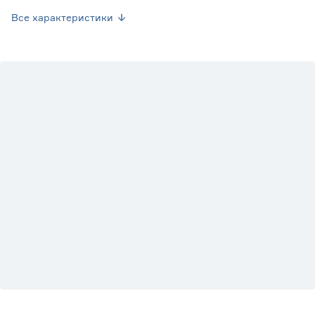
Вес брутто (кг)
0.19
Все характеристики