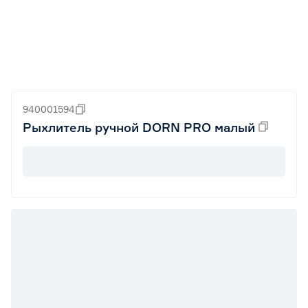
940001594
Рыхлитель ручной DORN PRO малый