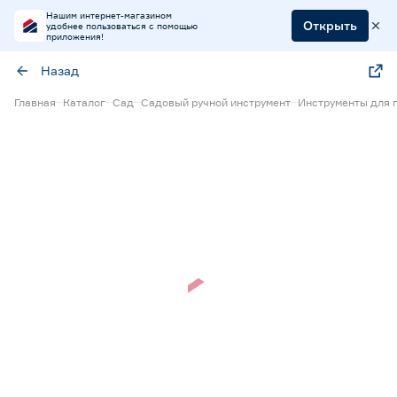
Нашим интернет-магазином
Открыть
удобнее пользоваться с помощью
приложения!
Назад
Главная
Каталог
Сад
Садовый ручной инструмент
Инструменты для 