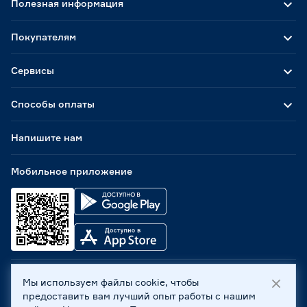
Полезная информация
Покупателям
Сервисы
Способы оплаты
Напишите нам
Мобильное приложение
Мы используем файлы cookie, чтобы
ООО «Бауцентр Рус» 2004 -
2026
, 236029, г. Калининград,
предоставить вам лучший опыт работы с нашим
ул. А.Невского, 205. ИНН 7702596813, КПП 390601001 ©