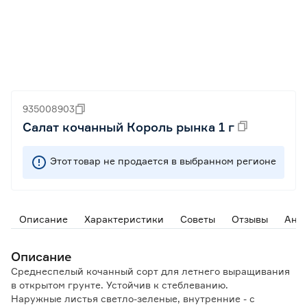
935008903
Салат кочанный Король рынка 1 г
Этот товар не продается в выбранном регионе
Описание
Характеристики
Советы
Отзывы
Ана
Описание
Среднеспелый кочанный сорт для летнего выращивания
в открытом грунте. Устойчив к стеблеванию.
Наружные листья светло-зеленые, внутренние - с