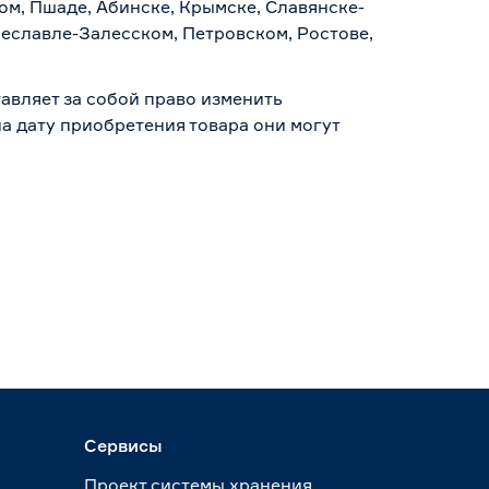
ом, Пшаде, Абинске, Крымске, Славянске-
реславле-Залесском, Петровском, Ростове,
авляет за собой право изменить
а дату приобретения товара они могут
Сервисы
Проект системы хранения.