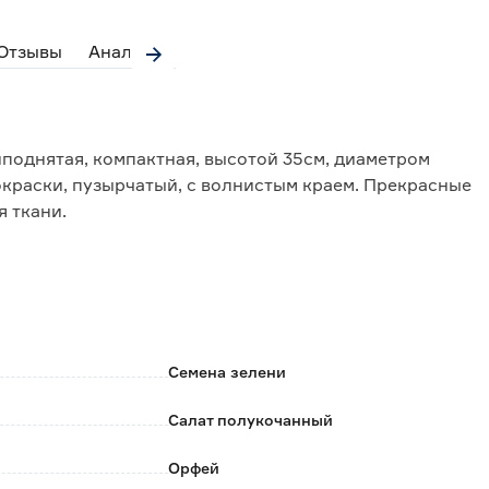
Отзывы
Аналоги
иподнятая, компактная, высотой 35см, диаметром
окраски, пузырчатый, с волнистым краем. Прекрасные
я ткани.
Семена зелени
Салат полукочанный
Орфей