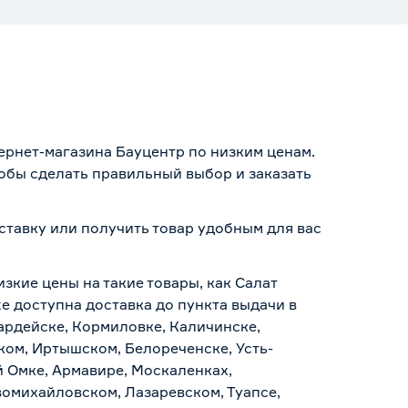
тернет-магазина Бауцентр по низким ценам.
тобы сделать правильный выбор и заказать
ставку или получить товар удобным для вас
зкие цены на такие товары, как Салат
е доступна доставка до пункта выдачи в
вардейске, Кормиловке, Каличинске,
ском, Иртышском, Белореченске, Усть-
й Омке, Армавире, Москаленках,
омихайловском, Лазаревском, Туапсе,