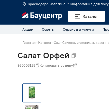
Краснодар
3 магазина
Информация для поку
Каталог
Акции
Советы
Сервисы и услуги
Про
Главная
Каталог
Сад
Семена, луковицы, газонн
Салат Орфей
935003128
Копировать ссылку
Нет в наличии