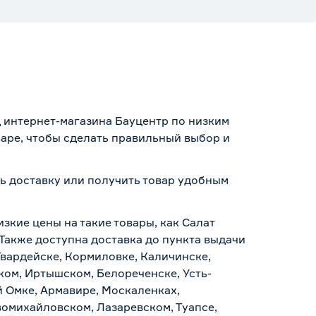
д интернет-магазина Бауцентр по низким
варе, чтобы сделать правильный выбор и
ть доставку или получить товар удобным
зкие цены на такие товары, как Салат
 Также доступна доставка до пункта выдачи
Гвардейске, Кормиловке, Каличинске,
ском, Иртышском, Белореченске, Усть-
й Омке, Армавире, Москаленках,
омихайловском, Лазаревском, Туапсе,