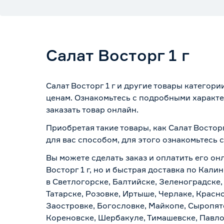
Салат Восторг 1 г
Салат Восторг 1 г и другие товары категор
ценам. Ознакомьтесь с подробными характе
заказать товар онлайн.
Приобретая такие товары, как Салат Востор
для вас способом, для этого ознакомьтесь
Вы можете сделать заказ и оплатить его онл
Восторг 1 г, но и быстрая доставка по Кал
в Светлогорске, Балтийске, Зеленоградске,
Татарске, Розовке, Иртыше, Черлаке, Красн
Заостровке, Богословке, Майкопе, Сыропят
Кореновске, Шербакуле, Тимашевске, Павло