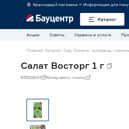
Краснодар
3 магазина
Информация для поку
Каталог
Акции
Советы
Сервисы и услуги
Про
Главная
Каталог
Сад
Семена, луковицы, газонн
Салат Восторг 1 г
935006153
Копировать ссылку