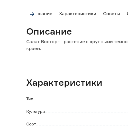
Описание
Характеристики
Советы
Описание
Салат Восторг - растение с крупными темн
краем.
Сорт отличается высокой урожайностью и 
Выращивается в открытом грунте и пленочн
Характеристики
Тип
Культура
Сорт