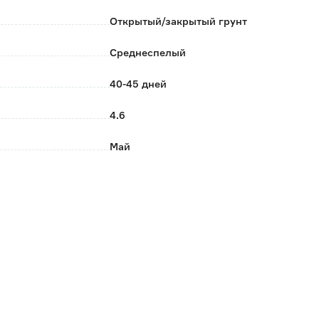
Открытый/закрытый грунт
Среднеспелый
40-45 дней
4.6
Май
20
Поиск
Россия
0.001