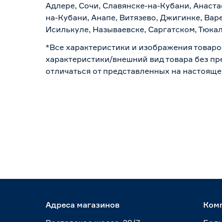
Адлере, Сочи, Славянске-на-Кубани, Анаст
на-Кубани, Анапе, Витязево, Джигинке, Вар
Исилькуле, Называевске, Саргатском, Тюка
*Все характеристики и изображения товаро
характеристики/внешний вид товара без пре
отличаться от представленных на настояще
Адреса магазинов
Ком