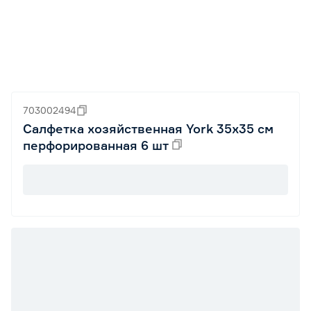
703002494
Салфетка хозяйственная York 35х35 см
перфорированная 6 шт