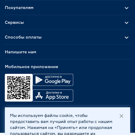
Покупателям
Сервисы
Способы оплаты
Напишите нам
Мобильное приложение
Мы используем файлы cookie, чтобы
ООО «Бауцентр Рус» 2004 -
2026
, 236029, г. Калининград,
предоставить вам лучший опыт работы с нашим
ул. А.Невского, 205. ИНН 7702596813, КПП 390601001 ©
сайтом. Нажимая на «Принять» или продолжая
Все права защищены
пользоваться сайтом, вы разрешаете их