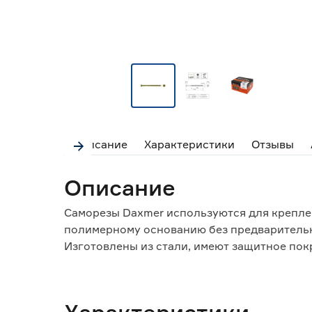
Описание
Характеристики
Отзывы
Описание
Саморезы Daxmer используются для крепле
полимерному основанию без предварительн
Изготовлены из стали, имеют защитное пок
Потайная головка позволяет скрыть место 
Обратите внимание: