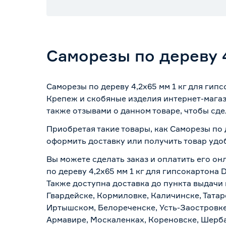
Саморезы по дереву 4
Саморезы по дереву 4,2х65 мм 1 кг для гип
Крепеж и скобяные изделия интернет-магаз
также отзывами о данном товаре, чтобы сде
Приобретая такие товары, как Саморезы по 
оформить доставку или получить товар удо
Вы можете сделать заказ и оплатить его он
по дереву 4,2х65 мм 1 кг для гипсокартона
Также доступна доставка до пункта выдачи 
Гвардейске, Кормиловке, Каличинске, Татар
Иртышском, Белореченске, Усть-Заостровке
Армавире, Москаленках, Кореновске, Шерба