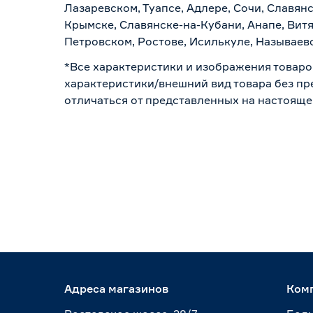
Лазаревском, Туапсе, Адлере, Сочи, Славян
Крымске, Славянске-на-Кубани, Анапе, Витя
Петровском, Ростове, Исилькуле, Называев
*Все характеристики и изображения товаро
характеристики/внешний вид товара без пре
отличаться от представленных на настояще
Адреса магазинов
Ком