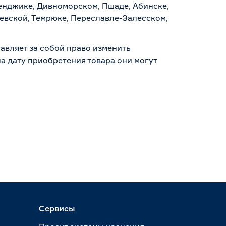
ленджике, Дивноморском, Пшаде, Абинске,
аевской, Темрюке, Переславле-Залесском,
авляет за собой право изменить
а дату приобретения товара они могут
Сервисы