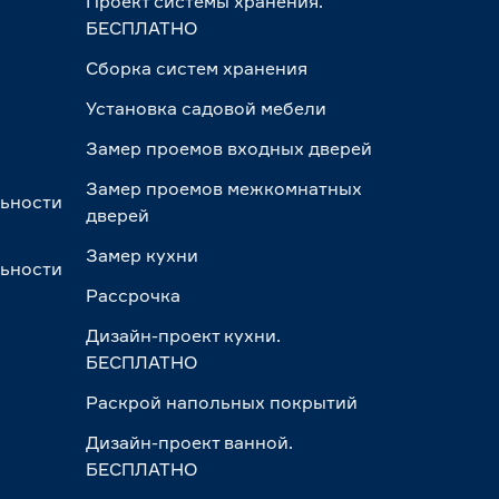
Проект системы хранения.
БЕСПЛАТНО
Сборка систем хранения
Установка садовой мебели
Замер проемов входных дверей
Замер проемов межкомнатных
льности
дверей
Замер кухни
льности
Рассрочка
Дизайн-проект кухни.
БЕСПЛАТНО
Раскрой напольных покрытий
Дизайн-проект ванной.
БЕСПЛАТНО