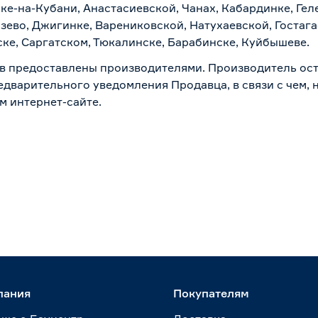
ске-на-Кубани, Анастасиевской, Чанах, Кабардинке, Ге
зево, Джигинке, Варениковской, Натухаевской, Гостаг
ске, Саргатском, Тюкалинске, Барабинске, Куйбышеве.
в предоставлены производителями. Производитель ост
дварительного уведомления Продавца, в связи с чем, н
м интернет-сайте.
пания
Покупателям