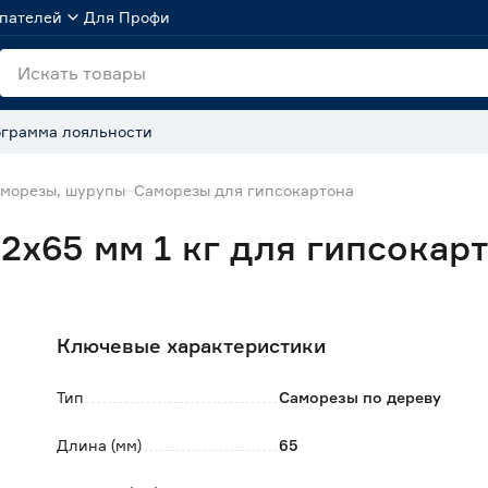
пателей
Для Профи
грамма лояльности
морезы, шурупы
Саморезы для гипсокартона
2х65 мм 1 кг для гипсокар
Ключевые характеристики
Тип
Саморезы по дереву
Длина (мм)
65