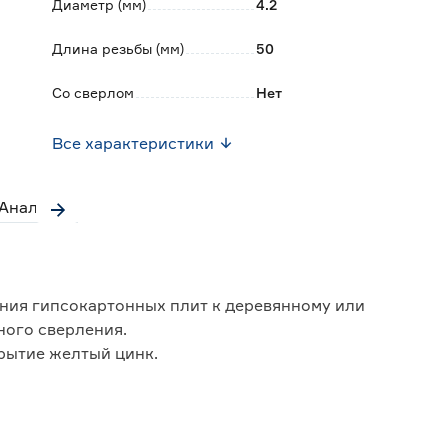
Диаметр (мм)
4.2
Длина резьбы (мм)
50
Со сверлом
Нет
Все характеристики
Аналоги
ния гипсокартонных плит к деревянному или
ого сверления.
рытие желтый цинк.
скрепления на рабочей поверхности.