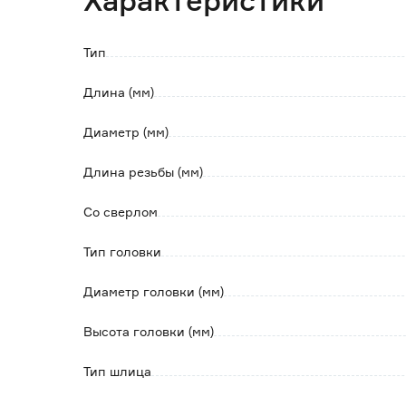
Характеристики
В характеристиках указано ориентировочно
Отклонение по количеству и весу +/- 5%.
Тип
Длина (мм)
Диаметр (мм)
Длина резьбы (мм)
Со сверлом
Тип головки
Диаметр головки (мм)
Высота головки (мм)
Тип шлица