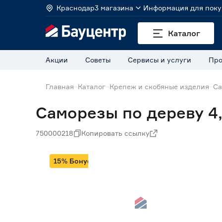
Краснодар
3 магазина
Информация для поку
Каталог
Акции
Советы
Сервисы и услуги
Про
Главная
Каталог
Крепеж и скобяные изделия
Са
Саморезы по дереву 4,
750000218
Копировать ссылку
15% Бонус