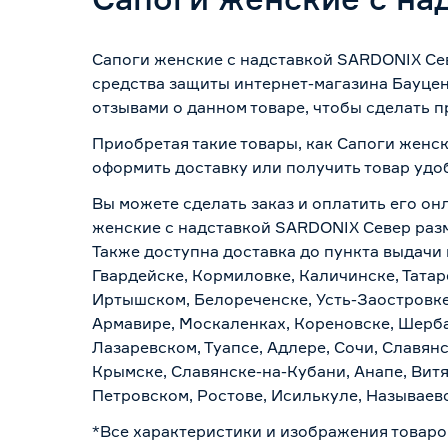
Сапоги женские с надставкой SARDONIX Сев
средства защиты интернет-магазина Бауцен
отзывами о данном товаре, чтобы сделать п
Приобретая такие товары, как Сапоги женск
оформить доставку или получить товар удо
Вы можете сделать заказ и оплатить его он
женские с надставкой SARDONIX Север разм
Также доступна доставка до пункта выдачи 
Гвардейске, Кормиловке, Каличинске, Татар
Иртышском, Белореченске, Усть-Заостровке
Армавире, Москаленках, Кореновске, Шерба
Лазаревском, Туапсе, Адлере, Сочи, Славян
Крымске, Славянске-на-Кубани, Анапе, Витя
Петровском, Ростове, Исилькуле, Называев
*Все характеристики и изображения товаро