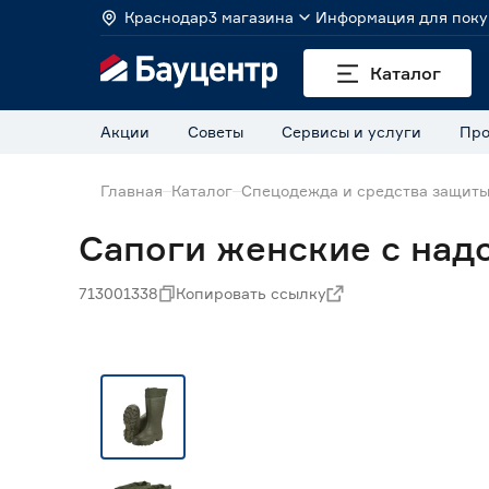
Краснодар
3 магазина
Информация для поку
Каталог
Акции
Советы
Сервисы и услуги
Про
Главная
Каталог
Спецодежда и средства защит
Сапоги женские с над
713001338
Копировать ссылку