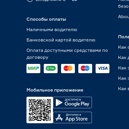
безо
Abou
Способы оплаты
Наличными водителю
Пол
Банковской картой водителю
Как 
Оплата доступными средствами по
договору
Как 
Как 
Как 
Как 
Мобильное приложение