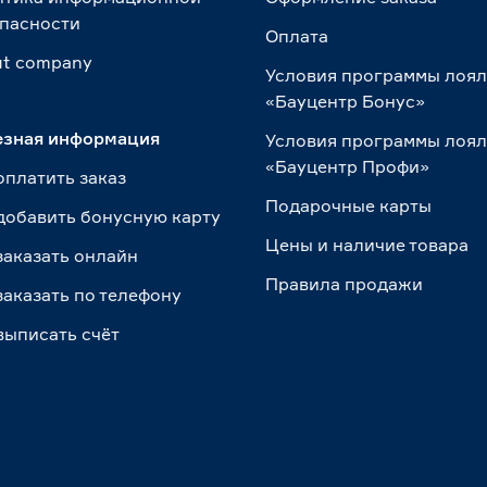
пасности
Оплата
t сompany
Условия программы лоя
«Бауцентр Бонус»
езная информация
Условия программы лоя
«Бауцентр Профи»
оплатить заказ
Подарочные карты
добавить бонусную карту
Цены и наличие товара
заказать онлайн
Правила продажи
заказать по телефону
выписать счёт