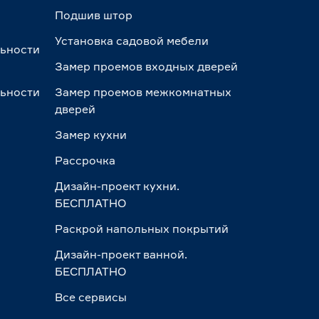
Подшив штор
Установка садовой мебели
льности
Замер проемов входных дверей
льности
Замер проемов межкомнатных
дверей
Замер кухни
Рассрочка
Дизайн-проект кухни.
БЕСПЛАТНО
Раскрой напольных покрытий
Дизайн-проект ванной.
БЕСПЛАТНО
Все сервисы