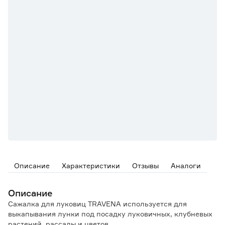
Описание
Характеристики
Отзывы
Аналоги
Описание
Сажалка для луковиц TRAVENA используется для
выкапывания лунки под посадку луковичных, клубневых
растений, рассады и цветов.