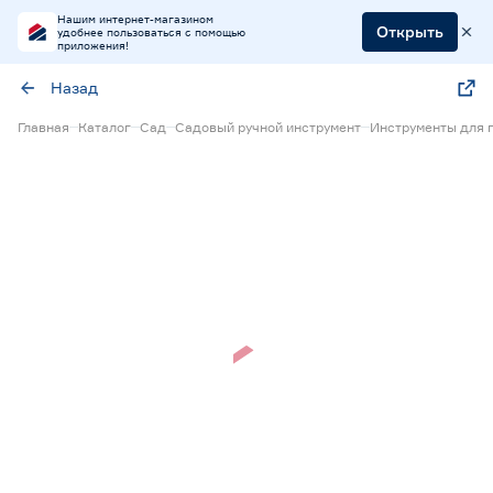
Нашим интернет-магазином
Открыть
удобнее пользоваться с помощью
приложения!
Назад
Главная
Каталог
Сад
Садовый ручной инструмент
Инструменты для 