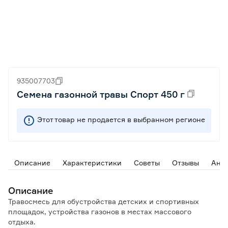
935007703
Семена газонной травы Спорт 450 г
Этот товар не продается в выбранном регионе
Описание
Характеристики
Советы
Отзывы
Ана
Описание
Травосмесь для обустройства детских и спортивных
площадок, устройства газонов в местах массового
отдыха.