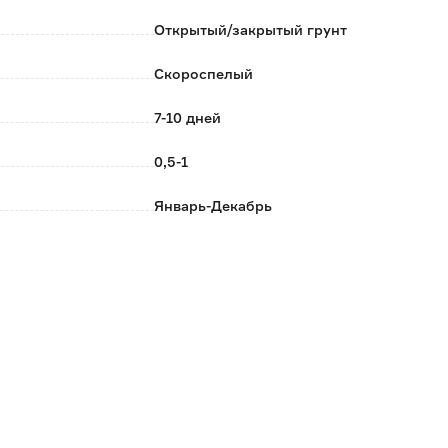
Открытый/закрытый грунт
Скороспелый
7-10 дней
0,5-1
Январь-Декабрь
5-7
Поиск
Россия
0.006