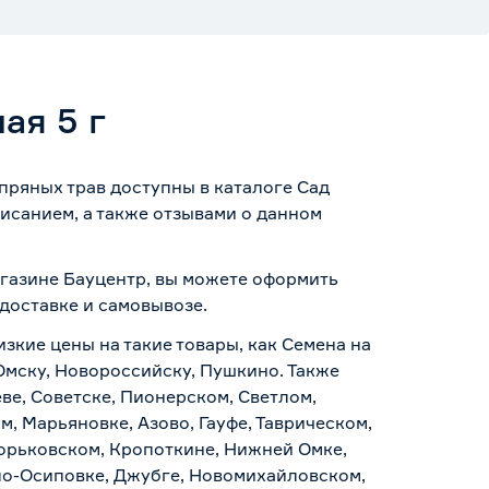
ая 5 г
 пряных трав доступны в каталоге Сад
исанием, а также отзывами о данном
магазине Бауцентр, вы можете оформить
доставке и самовывозе
.
изкие цены на такие товары, как Семена на
 Омску, Новороссийску, Пушкино. Также
ве, Советске, Пионерском, Светлом,
, Марьяновке, Азово, Гауфе, Таврическом,
Горьковском, Кропоткине, Нижней Омке,
по-Осиповке, Джубге, Новомихайловском,