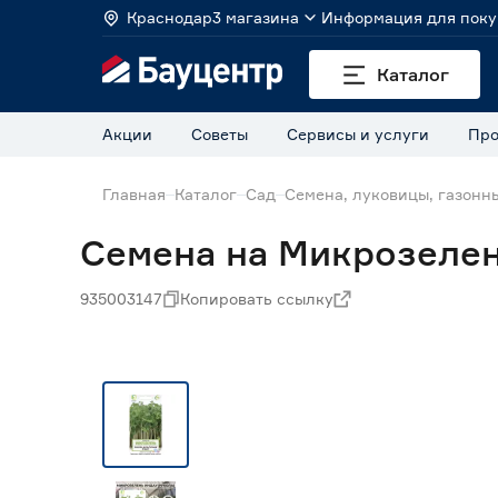
Краснодар
3 магазина
Информация для поку
Каталог
Акции
Советы
Сервисы и услуги
Про
Главная
Каталог
Сад
Семена, луковицы, газонн
Семена на Микрозелень
935003147
Копировать ссылку