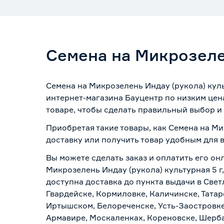
Семена на Микрозелен
Семена на Микрозелень Индау (рукола) куль
интернет-магазина Бауцентр по низким цен
товаре, чтобы сделать правильный выбор и 
Приобретая такие товары, как Семена на Ми
доставку или получить товар удобным для 
Вы можете сделать заказ и оплатить его онл
Микрозелень Индау (рукола) культурная 5 г
доступна доставка до пункта выдачи в Свет
Гвардейске, Кормиловке, Каличинске, Татар
Иртышском, Белореченске, Усть-Заостровке
Армавире, Москаленках, Кореновске, Шерба