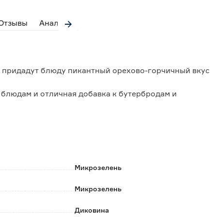
Отзывы
Аналоги
 придадут блюду пикантный орехово-горчичный вкус
 блюдам и отличная добавка к бутербродам и
Микрозелень
Микрозелень
Диковина