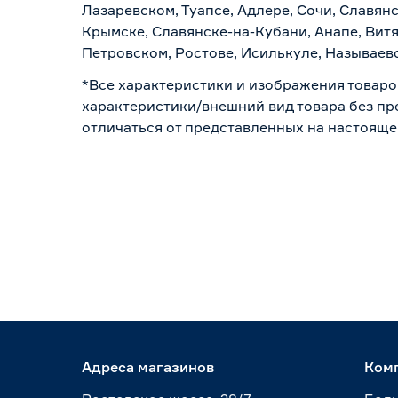
Лазаревском, Туапсе, Адлере, Сочи, Славян
Крымске, Славянске-на-Кубани, Анапе, Витя
Петровском, Ростове, Исилькуле, Называев
*Все характеристики и изображения товаро
характеристики/внешний вид товара без пре
отличаться от представленных на настояще
Адреса магазинов
Ком