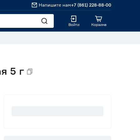
Напишите нам
+7 (861) 228-88-00
Войти
Корзина
я 5 г