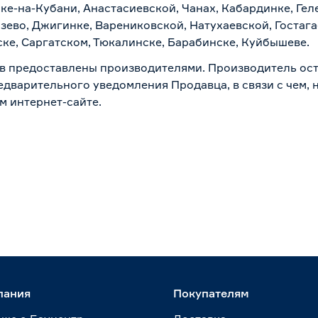
ске-на-Кубани, Анастасиевской, Чанах, Кабардинке, Ге
зево, Джигинке, Варениковской, Натухаевской, Гостаг
ске, Саргатском, Тюкалинске, Барабинске, Куйбышеве.
в предоставлены производителями. Производитель ост
дварительного уведомления Продавца, в связи с чем, н
м интернет-сайте.
пания
Покупателям