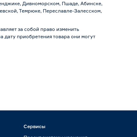
ленджике, Дивноморском, Пшаде, Абинске,
аевской, Темрюке, Переславле-Залесском,
авляет за собой право изменить
а дату приобретения товара они могут
Сервисы