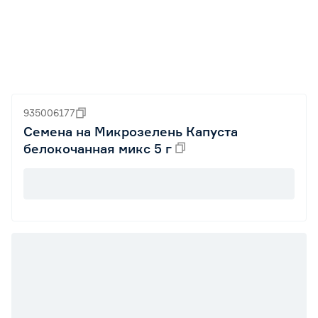
935006177
Семена на Микрозелень Капуста
белокочанная микс 5 г