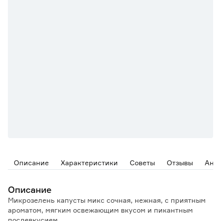
Описание
Характеристики
Советы
Отзывы
Ана
Описание
Микрозелень капусты микс сочная, нежная, с приятным
ароматом, мягким освежающим вкусом и пикантным
послевкусием.