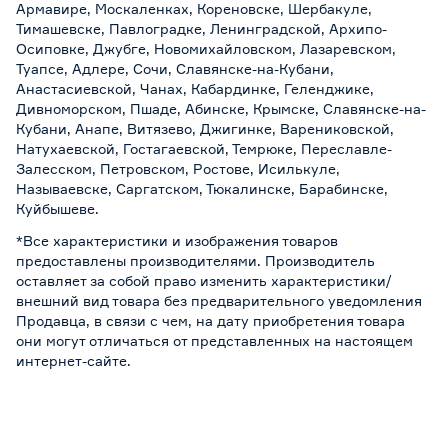
Армавире, Москаленках, Кореновске, Шербакуле,
Тимашевске, Павлоградке, Ленинградской, Архипо-
Осиповке, Джубге, Новомихайловском, Лазаревском,
Туапсе, Адлере, Сочи, Славянске-на-Кубани,
Анастасиевской, Чанах, Кабардинке, Геленджике,
Дивноморском, Пшаде, Абинске, Крымске, Славянске-на-
Кубани, Анапе, Витязево, Джигинке, Варениковской,
Натухаевской, Гостагаевской, Темрюке, Переславле-
Залесском, Петровском, Ростове, Исилькуле,
Называевске, Саргатском, Тюкалинске, Барабинске,
Куйбышеве.
*Все характеристики и изображения товаров
предоставлены производителями. Производитель
оставляет за собой право изменить характеристики/
внешний вид товара без предварительного уведомления
Продавца, в связи с чем, на дату приобретения товара
они могут отличаться от представленных на настоящем
интернет-сайте.