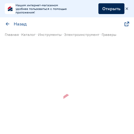
Нашим интернет-магазином
Открыть
удобнее пользоваться с помощью
приложения!
Назад
Главная
Каталог
Инструменты
Электроинструмент
Граверы