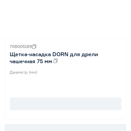
708005189
Щетка-насадка DORN для дрели
чашечная 75 мм
Диаметр (мм)