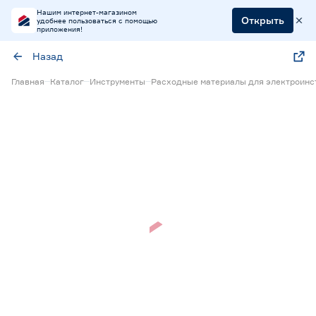
Нашим интернет-магазином
Открыть
удобнее пользоваться с помощью
приложения!
Назад
Главная
Каталог
Инструменты
Расходные материалы для электроинс