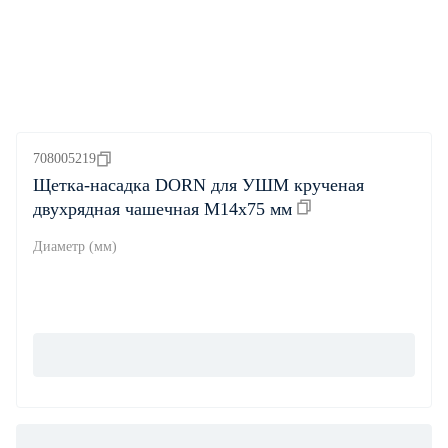
708005219
Щетка-насадка DORN для УШМ крученая
двухрядная чашечная М14х75 мм
Диаметр (мм)