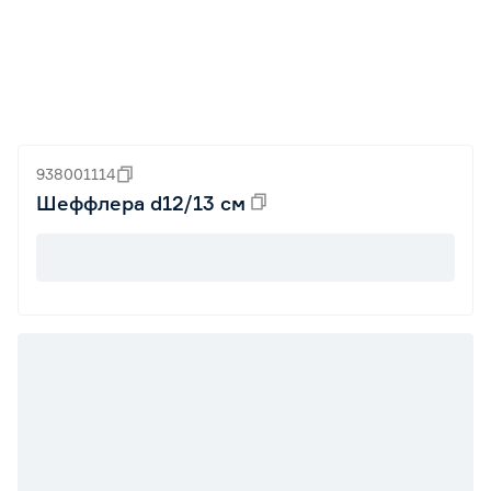
938001114
Шеффлера d12/13 см