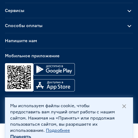
Сервисы
Способы оплаты
Напишите нам
Мобильное приложение
Мы используем файлы cookie, чтобы
ООО «Бауцентр Рус» 2004 -
2026
, 236029, г. Калининград,
предоставить вам лучший опыт работы с нашим
ул. А.Невского, 205. ИНН 7702596813, КПП 390601001 ©
сайтом. Нажимая на «Принять» или продолжая
Все права защищены
пользоваться сайтом, вы разрешаете их
Политика обработки персональных данных
использование.
Подробнее
Правовая информация
Принять