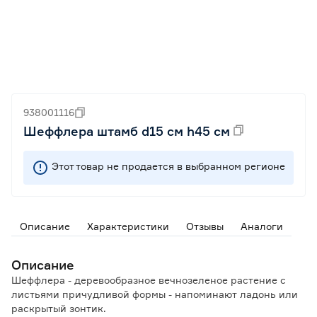
938001116
Шеффлера штамб d15 см h45 см
Этот товар не продается в выбранном регионе
Описание
Характеристики
Отзывы
Аналоги
Описание
Шеффлера - деревообразное вечнозеленое растение с
листьями причудливой формы - напоминают ладонь или
раскрытый зонтик.