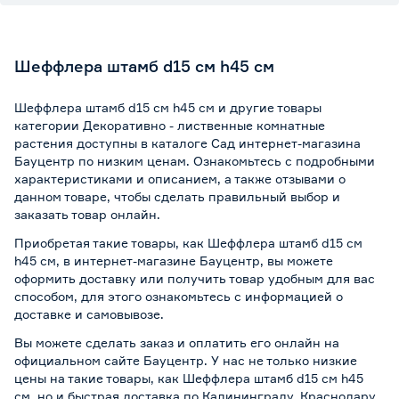
Шеффлера штамб d15 см h45 см
Шеффлера штамб d15 см h45 см и другие товары
категории Декоративно - лиственные комнатные
растения доступны в каталоге Сад интернет-магазина
Бауцентр по низким ценам. Ознакомьтесь с подробными
характеристиками и описанием, а также отзывами о
данном товаре, чтобы сделать правильный выбор и
заказать товар онлайн.
Приобретая такие товары, как Шеффлера штамб d15 см
h45 см, в интернет-магазине Бауцентр, вы можете
оформить доставку или получить товар удобным для вас
способом, для этого ознакомьтесь с информацией о
доставке и самовывозе
.
Вы можете сделать заказ и оплатить его онлайн на
официальном сайте Бауцентр. У нас не только низкие
цены на такие товары, как Шеффлера штамб d15 см h45
см, но и быстрая доставка по Калининграду, Краснодару,