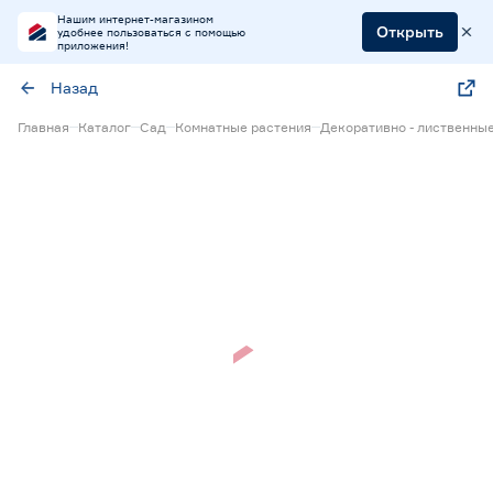
Нашим интернет-магазином
Открыть
удобнее пользоваться с помощью
приложения!
Назад
Главная
Каталог
Сад
Комнатные растения
Декоративно - лиственны
Нет в наличии