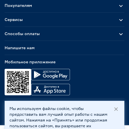
Покупателям
Сервисы
Способы оплаты
Напишите нам
Мобильное приложение
Мы используем файлы cookie, чтобы
ООО «Бауцентр Рус» 2004 -
2026
, 236029, г. Калининград,
предоставить вам лучший опыт работы с нашим
ул. А.Невского, 205. ИНН 7702596813, КПП 390601001 ©
сайтом. Нажимая на «Принять» или продолжая
Все права защищены
пользоваться сайтом, вы разрешаете их
Политика обработки персональных данных