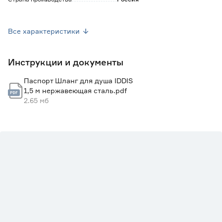
Вес брутто (кг)
0.388
Все характеристики
Гарантия
3 года
Инструкции и документы
Паспорт Шланг для душа IDDIS
1,5 м нержавеющая сталь.pdf
2.65 мб