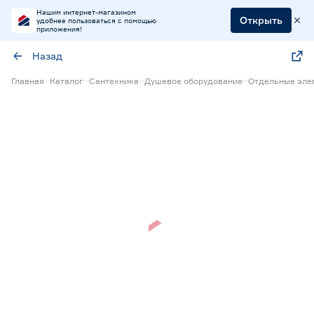
Нашим интернет-магазином
Открыть
удобнее пользоваться с помощью
приложения!
Назад
Главная
Каталог
Сантехника
Душевое оборудование
Отдельные эле
Нет в наличии