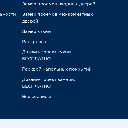
Замер проемов входных дверей
льности
Замер проемов межкомнатных
дверей
Замер кухни
Рассрочка
Дизайн-проект кухни.
БЕСПЛАТНО
Раскрой напольных покрытий
Дизайн-проект ванной.
БЕСПЛАТНО
Все сервисы
ПП 390601001 © Все права защищены