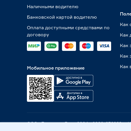
Наличными водителю
Пол
Банковской картой водителю
Как 
Оплата доступными средствами по
договору
Как 
Как 
Как 
Как 
Мобильное приложение
ООО «Бауцентр Рус» 2004 -
2026
, 236029, г