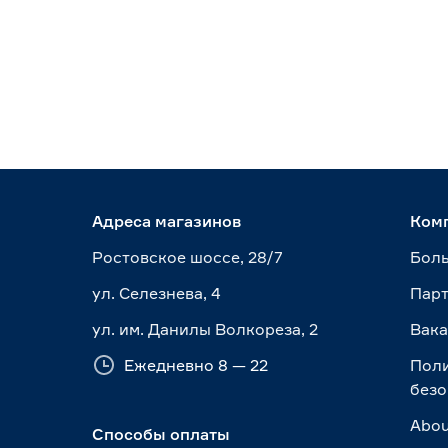
Адреса магазинов
Ком
Ростовское шоссе, 28/7
Боль
ул. Селезнева, 4
Пар
ул. им. Данилы Волкореза, 2
Вак
Ежедневно 8 — 22
Пол
безо
Abou
Способы оплаты