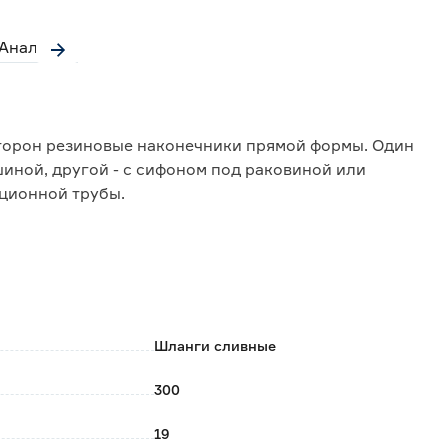
Аналоги
торон резиновые наконечники прямой формы. Один
иной, другой - с сифоном под раковиной или
ационной трубы.
Шланги сливные
300
19