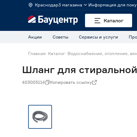
Краснодар
3 магазина
Информация для поку
Каталог
Акции
Советы
Сервисы и услуги
Про
Главная
Каталог
Водоснабжение, отопление, ве
Шланг для стиральной
403005114
Копировать ссылку