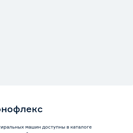
онофлекс
тиральных машин доступны в каталоге