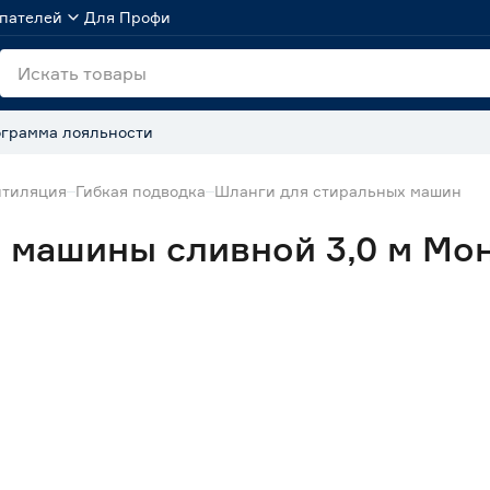
пателей
Для Профи
грамма лояльности
нтиляция
Гибкая подводка
Шланги для стиральных машин
 машины сливной 3,0 м Мо