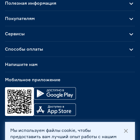
Полезная информация
Покупателям
Сервисы
Способы оплаты
Напишите нам
Мобильное приложение
Мы используем файлы cookie, чтобы
ООО «Бауцентр Рус» 2004 -
2026
, 236029, г. Калининград,
предоставить вам лучший опыт работы с нашим
ул. А.Невского, 205. ИНН 7702596813, КПП 390601001 ©