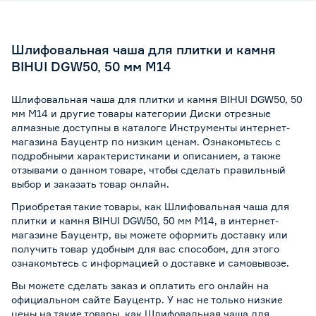
Шлифовальная чаша для плитки и камня
BIHUI DGW50, 50 мм М14
Шлифовальная чаша для плитки и камня BIHUI DGW50, 50
мм М14 и другие товары категории Диски отрезные
алмазные доступны в каталоге Инструменты интернет-
магазина Бауцентр по низким ценам. Ознакомьтесь с
подробными характеристиками и описанием, а также
отзывами о данном товаре, чтобы сделать правильный
выбор и заказать товар онлайн.
Приобретая такие товары, как Шлифовальная чаша для
плитки и камня BIHUI DGW50, 50 мм М14, в интернет-
магазине Бауцентр, вы можете оформить доставку или
получить товар удобным для вас способом, для этого
ознакомьтесь с информацией о
доставке и самовывозе
.
Вы можете сделать заказ и оплатить его онлайн на
официальном сайте Бауцентр. У нас не только низкие
цены на такие товары, как Шлифовальная чаша для