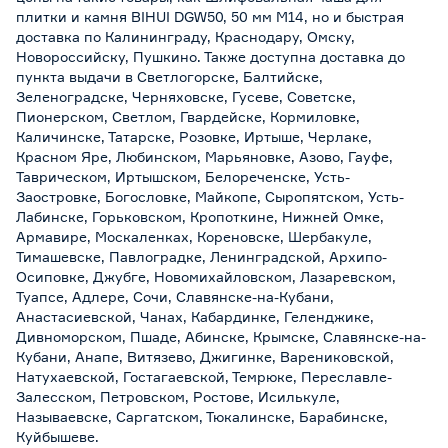
плитки и камня BIHUI DGW50, 50 мм М14, но и быстрая
доставка по Калининграду, Краснодару, Омску,
Новороссийску, Пушкино. Также доступна доставка до
пункта выдачи в Светлогорске, Балтийске,
Зеленоградске, Черняховске, Гусеве, Советске,
Пионерском, Светлом, Гвардейске, Кормиловке,
Каличинске, Татарске, Розовке, Иртыше, Черлаке,
Красном Яре, Любинском, Марьяновке, Азово, Гауфе,
Таврическом, Иртышском, Белореченске, Усть-
Заостровке, Богословке, Майкопе, Сыропятском, Усть-
Лабинске, Горьковском, Кропоткине, Нижней Омке,
Армавире, Москаленках, Кореновске, Шербакуле,
Тимашевске, Павлоградке, Ленинградской, Архипо-
Осиповке, Джубге, Новомихайловском, Лазаревском,
Туапсе, Адлере, Сочи, Славянске-на-Кубани,
Анастасиевской, Чанах, Кабардинке, Геленджике,
Дивноморском, Пшаде, Абинске, Крымске, Славянске-на-
Кубани, Анапе, Витязево, Джигинке, Варениковской,
Натухаевской, Гостагаевской, Темрюке, Переславле-
Залесском, Петровском, Ростове, Исилькуле,
Называевске, Саргатском, Тюкалинске, Барабинске,
Куйбышеве.