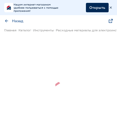
Нашим интернет-магазином
Открыть
удобнее пользоваться с помощью
приложения!
Назад
Главная
Каталог
Инструменты
Расходные материалы для электроинс
Нет в наличии