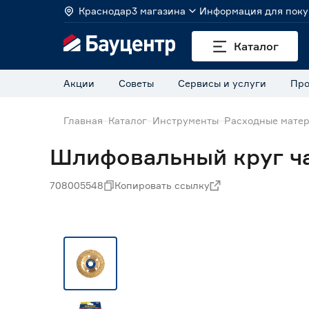
Краснодар
3 магазина
Информация для поку
Каталог
Акции
Советы
Сервисы и услуги
Про
Главная
Каталог
Инструменты
Расходные матер
Шлифовальный круг ч
708005548
Копировать ссылку
Нет в наличии