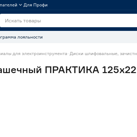
пателей
Для Профи
грамма лояльности
иалы для электроинструмента
Диски шлифовальные, зачистн
ашечный ПРАКТИКА 125х22,