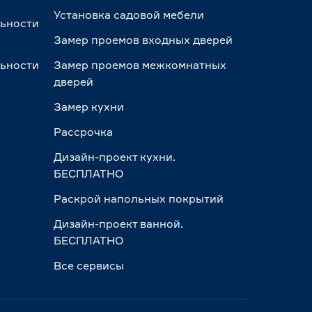
Установка садовой мебели
льности
Замер проемов входных дверей
льности
Замер проемов межкомнатных
дверей
Замер кухни
Рассрочка
Дизайн-проект кухни.
БЕСПЛАТНО
Раскрой напольных покрытий
Дизайн-проект ванной.
БЕСПЛАТНО
Все сервисы