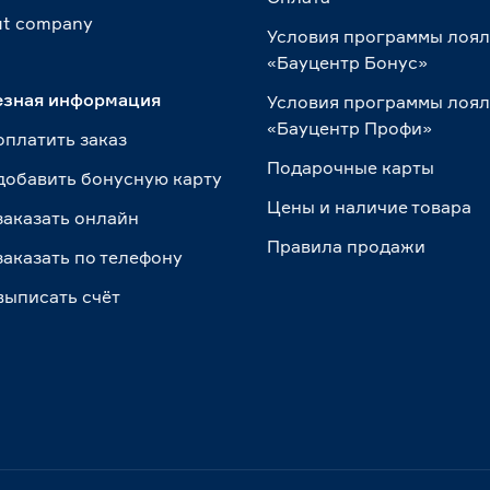
t сompany
Условия программы лоя
«Бауцентр Бонус»
езная информация
Условия программы лоя
«Бауцентр Профи»
оплатить заказ
Подарочные карты
добавить бонусную карту
Цены и наличие товара
заказать онлайн
Правила продажи
заказать по телефону
выписать счёт