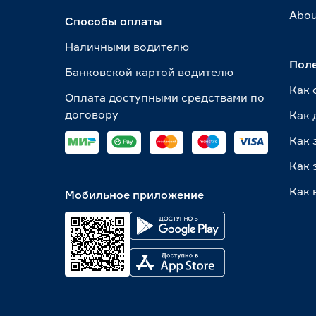
Abou
Способы оплаты
Наличными водителю
Пол
Банковской картой водителю
Как 
Оплата доступными средствами по
договору
Как 
Как 
Как 
Как 
Мобильное приложение