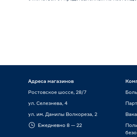
Адреса магазинов
Ком
Ростовское шоссе, 28/7
Боль
ул. Селезнева, 4
Пар
ул. им. Данилы Волкореза, 2
Вак
Ежедневно 8 — 22
Пол
безо