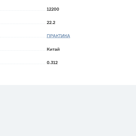
12200
22.2
ПРАКТИКА
Китай
0.312