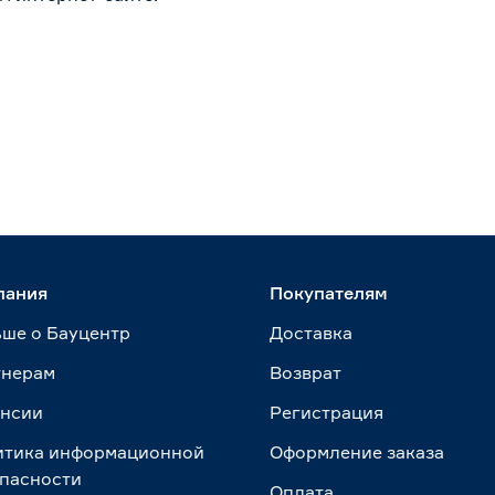
пания
Покупателям
ше о Бауцентр
Доставка
тнерам
Возврат
ансии
Регистрация
итика информационной
Оформление заказа
пасности
Оплата