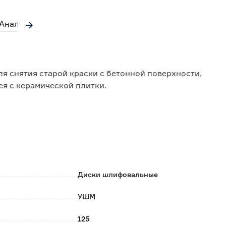
Аналоги
 снятия старой краски с бетонной поверхности,
ея с керамической плитки.
вальной машиной;
на рабочую часть нанесены карбид-вольфрамовые
Диски шлифовальные
УШМ
125