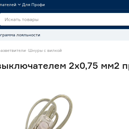
пателей
Для Профи
грамма лояльности
разветвители
Шнуры с вилкой
выключателем 2х0,75 мм2 п