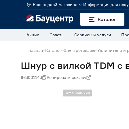
Краснодар
3 магазина
Информация для поку
Каталог
Акции
Советы
Сервисы и услуги
Про
Главная
Каталог
Электротовары
Удлинители и 
Шнур с вилкой TDM с 
863001143
Копировать ссылку
Нет в наличии