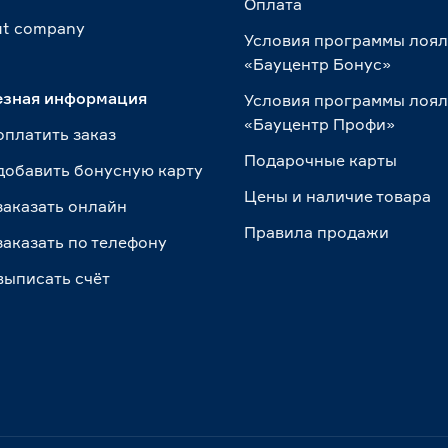
Оплата
t сompany
Условия программы лоя
«Бауцентр Бонус»
езная информация
Условия программы лоя
«Бауцентр Профи»
оплатить заказ
Подарочные карты
добавить бонусную карту
Цены и наличие товара
заказать онлайн
Правила продажи
заказать по телефону
выписать счёт