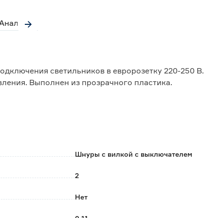
Аналоги
одключения светильников в евророзетку 220-250 В.
ления. Выполнен из прозрачного пластика.
Шнуры с вилкой с выключателем
2
Нет