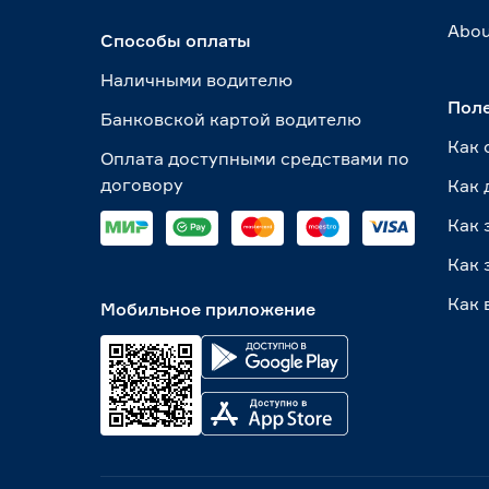
Abou
Способы оплаты
Наличными водителю
Пол
Банковской картой водителю
Как 
Оплата доступными средствами по
договору
Как 
Как 
Как 
Как 
Мобильное приложение