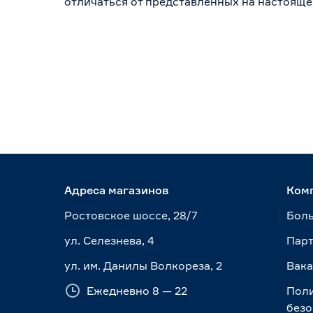
отличаться от представленных на настояще
Адреса магазинов
Ком
Ростовское шоссе, 28/7
Боль
ул. Селезнева, 4
Пар
ул. им. Данилы Волкореза, 2
Вак
Ежедневно 8 — 22
Пол
безо