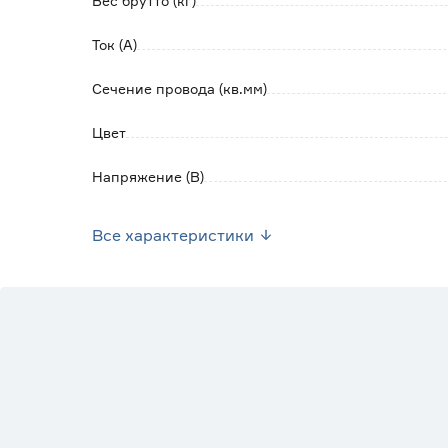
Вес брутто (кг)
Ток (А)
Сечение провода (кв.мм)
Цвет
Напряжение (В)
Степень защиты (IP)
Все характеристики
Марка
Страна производства