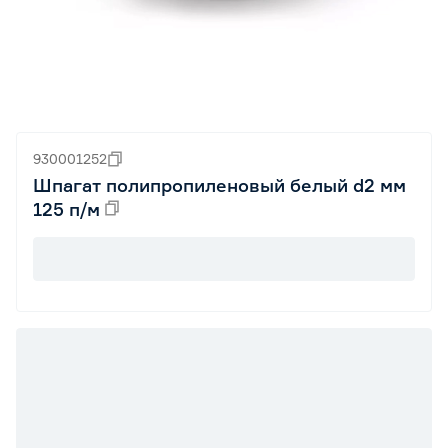
930001252
Шпагат полипропиленовый белый d2 мм
125 п/м