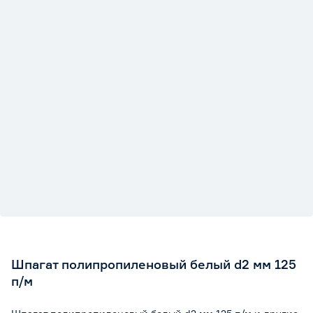
Шпагат полипропиленовый белый d2 мм 125
п/м