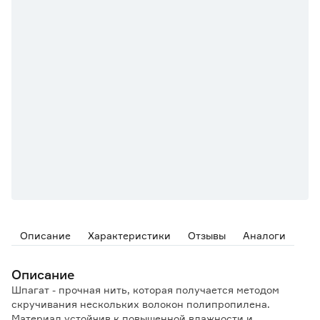
Описание
Характеристики
Отзывы
Аналоги
Описание
Шпагат - прочная нить, которая получается методом
скручивания нескольких волокон полипропилена.
Материал устойчив к повышенной влажности и