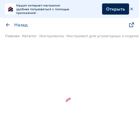
Нашим интернет-магазином
Открыть
удобнее пользоваться с помощью
приложения!
Назад
Главная
Каталог
Инструменты
Инструмент для штукатурных и отдело