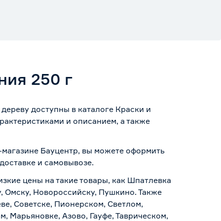
ия 250 г
дереву доступны в каталоге Краски и
рактеристиками и описанием, а также
т-магазине Бауцентр, вы можете оформить
доставке и самовывозе
.
изкие цены на такие товары, как Шпатлевка
, Омску, Новороссийску, Пушкино. Также
ве, Советске, Пионерском, Светлом,
, Марьяновке, Азово, Гауфе, Таврическом,