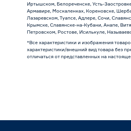
Иртышском, Белореченске, Усть-Заостровке
Армавире, Москаленках, Кореновске, Шерба
Лазаревском, Туапсе, Адлере, Сочи, Славян
Крымске, Славянске-на-Кубани, Анапе, Витя
Петровском, Ростове, Исилькуле, Называев
*Все характеристики и изображения товаро
характеристики/внешний вид товара без пре
отличаться от представленных на настояще