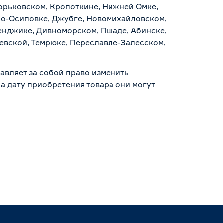
Горьковском, Кропоткине, Нижней Омке,
по-Осиповке, Джубге, Новомихайловском,
ленджике, Дивноморском, Пшаде, Абинске,
аевской, Темрюке, Переславле-Залесском,
авляет за собой право изменить
а дату приобретения товара они могут