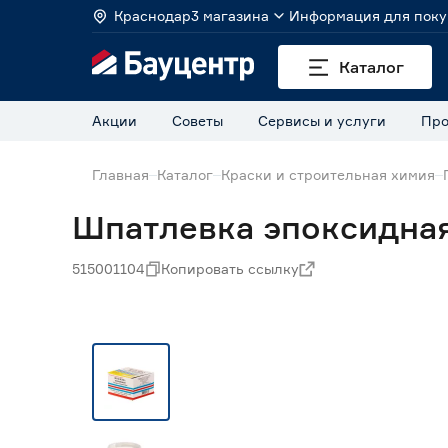
Краснодар
3 магазина
Информация для поку
Каталог
Акции
Советы
Сервисы и услуги
Про
Главная
Каталог
Краски и строительная химия
Шпатлевка эпоксидная
515001104
Копировать ссылку