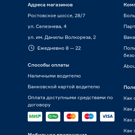
Адреса магазинов
Ком
Ростовское шоссе, 28/7
Боль
ул. Селезнева, 4
Пар
ул. им. Данилы Волкореза, 2
Вак
Ежедневно 8 — 22
Пол
безо
Способы оплаты
Abou
Наличными водителю
Банковской картой водителю
Пол
Оплата доступными средствами по
Как 
договору
Как 
Как 
Как 
Мобильное приложение