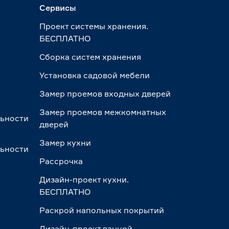
Сервисы
Проект системы хранения.
БЕСПЛАТНО
Сборка систем хранения
Установка садовой мебели
Замер проемов входных дверей
Замер проемов межкомнатных
льности
дверей
Замер кухни
льности
Рассрочка
Дизайн-проект кухни.
БЕСПЛАТНО
Раскрой напольных покрытий
Дизайн-проект ванной.