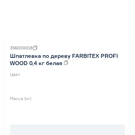
356000018
Шпатлевка по дереву FARBITEX PROFI
WOOD 0,4 кг белая
Цвет
Масса (кг)