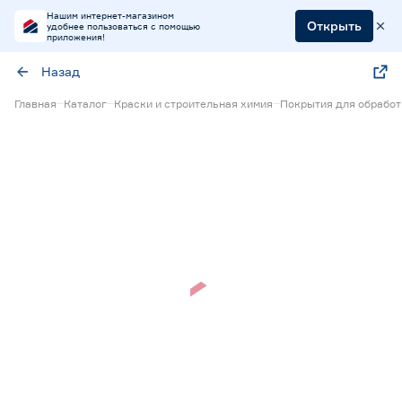
Нашим интернет-магазином
Открыть
удобнее пользоваться с помощью
приложения!
Назад
Главная
Каталог
Краски и строительная химия
Покрытия для обрабо