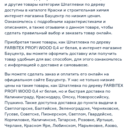
и другие товары категории Шпатлевки по дереву
доступны в каталоге Краски и строительная химия
интернет-магазина Бауцентр по низким ценам.
Ознакомьтесь с подробными характеристиками и
описанием, а также отзывами о данном товаре, чтобы
сделать правильный выбор и заказать товар онлайн.
Приобретая такие товары, как Шпатлевка по дереву
FARBITEX PROFI WOOD 0,4 кг белая, в интернет-магазине
Бауцентр, вы можете оформить доставку или получить
товар удобным для вас способом, для этого ознакомьтесь
с информацией о
доставке и самовывозе
.
Вы можете сделать заказ и оплатить его онлайн на
официальном сайте Бауцентр. У нас не только низкие
цены на такие товары, как Шпатлевка по дереву FARBITEX
PROFI WOOD 0,4 кг белая, но и быстрая доставка по
Калининграду, Краснодару, Омску, Новороссийску,
Пушкино. Также доступна доставка до пункта выдачи в
Светлогорске, Балтийске, Зеленоградске, Черняховске,
Гусеве, Советске, Пионерском, Светлом, Гвардейске,
Кормиловке, Каличинске, Татарске, Розовке, Иртыше,
Черлаке, Красном Яре, Любинском, Марьяновке, Азово,