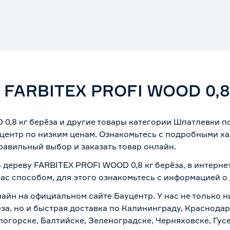
 FARBITEX PROFI WOOD 0,8
0,8 кг берёза и другие товары категории Шпатлевки по
центр по низким ценам. Ознакомьтесь с подробными ха
равильный выбор и заказать товар онлайн.
 дереву FARBITEX PROFI WOOD 0,8 кг берёза, в интерн
вас способом, для этого ознакомьтесь с информацией о
лайн на официальном сайте Бауцентр. У нас не только н
за, но и быстрая доставка по Калининграду, Краснодар
логорске, Балтийске, Зеленоградске, Черняховске, Гусе