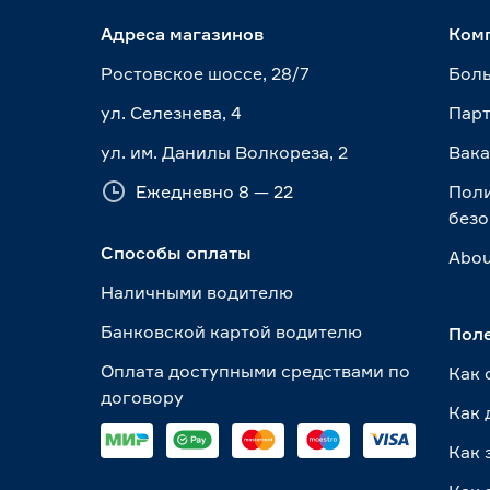
Адреса магазинов
Ком
Ростовское шоссе, 28/7
Боль
ул. Селезнева, 4
Пар
ул. им. Данилы Волкореза, 2
Вак
Ежедневно 8 — 22
Пол
безо
Способы оплаты
Abou
Наличными водителю
Банковской картой водителю
Пол
Оплата доступными средствами по
Как 
договору
Как 
Как 