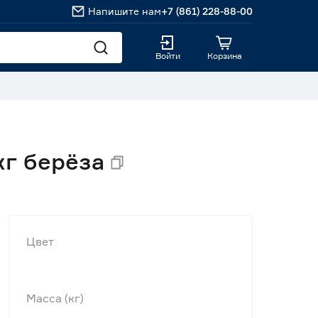
Напишите нам
+7 (861) 228-88-00
Войти
Корзина
кг берёза
Цвет
Масса (кг)