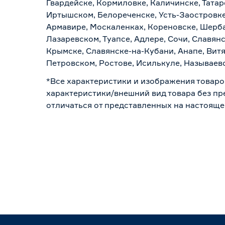
Гвардейске, Кормиловке, Каличинске, Татар
Иртышском, Белореченске, Усть-Заостровке
Армавире, Москаленках, Кореновске, Шерба
Лазаревском, Туапсе, Адлере, Сочи, Славян
Крымске, Славянске-на-Кубани, Анапе, Витя
Петровском, Ростове, Исилькуле, Называев
*Все характеристики и изображения товаро
характеристики/внешний вид товара без пре
отличаться от представленных на настояще