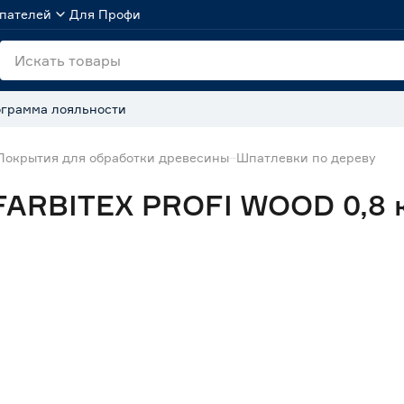
пателей
Для Профи
грамма лояльности
Покрытия для обработки древесины
Шпатлевки по дереву
FARBITEX PROFI WOOD 0,8 