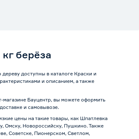
 кг берёза
 дереву доступны в каталоге Краски и
рактеристиками и описанием, а также
ет-магазине Бауцентр, вы можете оформить
доставке и самовывозе
.
изкие цены на такие товары, как Шпатлевка
у, Омску, Новороссийску, Пушкино. Также
ве, Советске, Пионерском, Светлом,