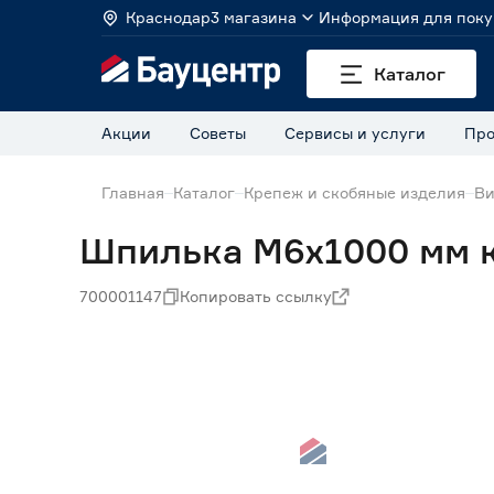
Краснодар
3 магазина
Информация для поку
Каталог
Акции
Советы
Сервисы и услуги
Про
Главная
Каталог
Крепеж и скобяные изделия
Ви
Шпилька М6х1000 мм к
700001147
Копировать ссылку