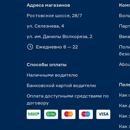
Адреса магазинов
Ком
Ростовское шоссе, 28/7
Боль
ул. Селезнева, 4
Пар
ул. им. Данилы Волкореза, 2
Вак
Ежедневно 8 — 22
Пол
безо
Abou
Способы оплаты
Наличными водителю
Пол
Банковской картой водителю
Как 
Оплата доступными средствами по
договору
Как 
Как 
Как 