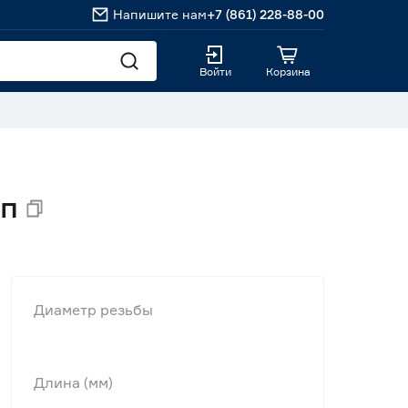
Напишите нам
+7 (861) 228-88-00
Войти
Корзина
еп
Диаметр резьбы
Длина (мм)