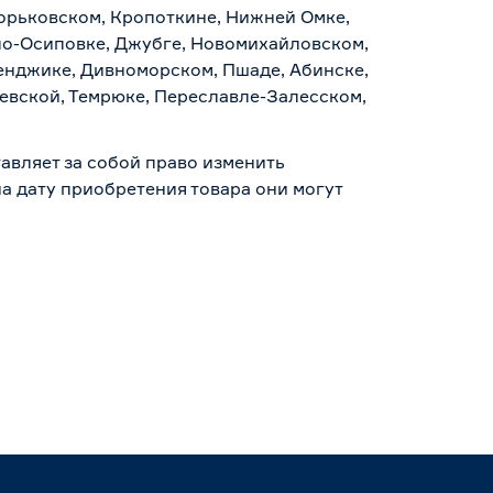
Горьковском, Кропоткине, Нижней Омке,
по-Осиповке, Джубге, Новомихайловском,
ленджике, Дивноморском, Пшаде, Абинске,
аевской, Темрюке, Переславле-Залесском,
авляет за собой право изменить
а дату приобретения товара они могут