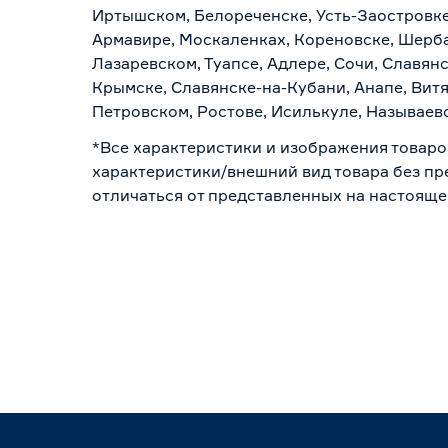
Иртышском, Белореченске, Усть-Заостровке
Армавире, Москаленках, Кореновске, Шерба
Лазаревском, Туапсе, Адлере, Сочи, Славян
Крымске, Славянске-на-Кубани, Анапе, Витя
Петровском, Ростове, Исилькуле, Называев
*Все характеристики и изображения товаро
характеристики/внешний вид товара без пре
отличаться от представленных на настояще