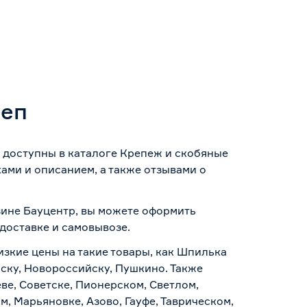
реп
 доступны в каталоге Крепеж и скобяные
ами и описанием, а также отзывами о
зине Бауцентр, вы можете оформить
доставке и самовывозе
.
изкие цены на такие товары, как Шпилька
мску, Новороссийску, Пушкино. Также
ве, Советске, Пионерском, Светлом,
, Марьяновке, Азово, Гауфе, Таврическом,