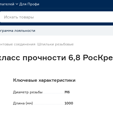
пателей
Для Профи
грамма лояльности
нтовые соединения
Шпильки резьбовые
ласс прочности 6,8 РосКр
Ключевые характеристики
Диаметр резьбы
М6
Длина (мм)
1000