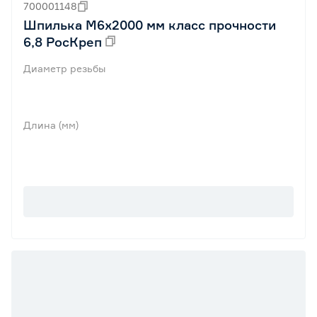
700001148
Шпилька М6х2000 мм класс прочности
6,8 РосКреп
Диаметр резьбы
Длина (мм)