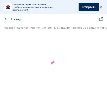
Нашим интернет-магазином
Открыть
удобнее пользоваться с помощью
приложения!
Назад
Главная
Каталог
Крепеж и скобяные изделия
Винтовые соединения