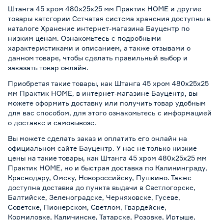
Штанга 45 хром 480х25x25 мм Практик HOME и другие
товары категории Сетчатая система хранения доступны в
каталоге Хранение интернет-магазина Бауцентр по
низким ценам. Ознакомьтесь с подробными
характеристиками и описанием, а также отзывами о
данном товаре, чтобы сделать правильный выбор и
заказать товар онлайн.
Приобретая такие товары, как Штанга 45 хром 480х25x25
мм Практик HOME, в интернет-магазине Бауцентр, вы
можете оформить доставку или получить товар удобным
для вас способом, для этого ознакомьтесь с информацией
о
доставке и самовывозе
.
Вы можете сделать заказ и оплатить его онлайн на
официальном сайте Бауцентр. У нас не только низкие
цены на такие товары, как Штанга 45 хром 480х25x25 мм
Практик HOME, но и быстрая доставка по Калининграду,
Краснодару, Омску, Новороссийску, Пушкино. Также
доступна доставка до пункта выдачи в Светлогорске,
Балтийске, Зеленоградске, Черняховске, Гусеве,
Советске, Пионерском, Светлом, Гвардейске,
Кормиловке, Каличинске, Татарске, Розовке, Иртыше,