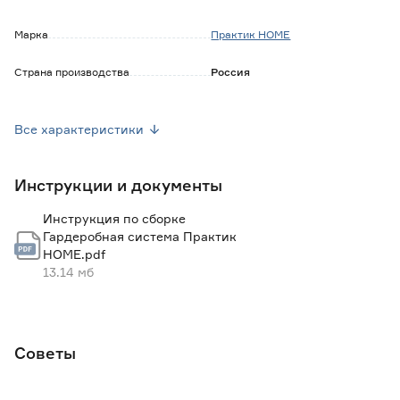
Марка
Практик HOME
Страна производства
Россия
Вес брутто (кг)
0.24
Все характеристики
Инструкции и документы
Инструкция по сборке
Гардеробная система Практик
HOME.pdf
13.14 мб
Советы