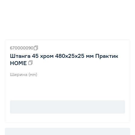
670000090
Штанга 45 хром 480х25x25 мм Практик
HOME
Ширина (мм)