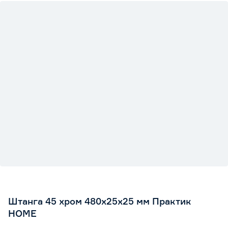
Штанга 45 хром 480х25x25 мм Практик
HOME