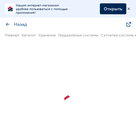
Нашим интернет-магазином
Открыть
удобнее пользоваться с помощью
приложения!
Назад
Главная
Каталог
Хранение
Гардеробные системы
Сетчатая система 