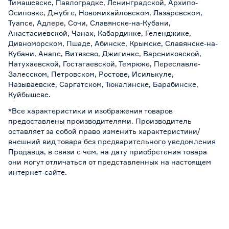
Тимашевске, Павлоградке, Ленинградской, Архипо-
Осиповке, Джубге, Новомихайловском, Лазаревском,
Туапсе, Адлере, Сочи, Славянске-на-Кубани,
Анастасиевской, Чанах, Кабардинке, Геленджике,
Дивноморском, Пшаде, Абинске, Крымске, Славянске-на-
Кубани, Анапе, Витязево, Джигинке, Варениковской,
Натухаевской, Гостагаевской, Темрюке, Переславле-
Залесском, Петровском, Ростове, Исилькуле,
Называевске, Саргатском, Тюкалинске, Барабинске,
Куйбышеве.
*Все характеристики и изображения товаров
предоставлены производителями. Производитель
оставляет за собой право изменить характеристики/
внешний вид товара без предварительного уведомления
Продавца, в связи с чем, на дату приобретения товара
они могут отличаться от представленных на настоящем
интернет-сайте.