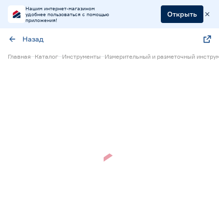
Нашим интернет-магазином
Открыть
удобнее пользоваться с помощью
приложения!
Назад
Главная
Каталог
Инструменты
Измерительный и разметочный инстру