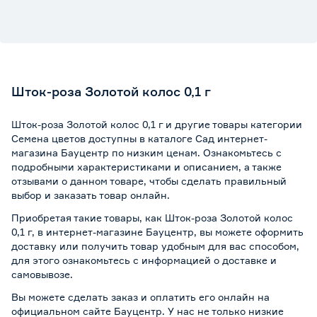
Шток-роза Золотой колос 0,1 г
Шток-роза Золотой колос 0,1 г и другие товары категории
Семена цветов доступны в каталоге Сад интернет-
магазина Бауцентр по низким ценам. Ознакомьтесь с
подробными характеристиками и описанием, а также
отзывами о данном товаре, чтобы сделать правильный
выбор и заказать товар онлайн.
Приобретая такие товары, как Шток-роза Золотой колос
0,1 г, в интернет-магазине Бауцентр, вы можете оформить
доставку или получить товар удобным для вас способом,
для этого ознакомьтесь с информацией о
доставке и
самовывозе
.
Вы можете сделать заказ и оплатить его онлайн на
официальном сайте Бауцентр. У нас не только низкие