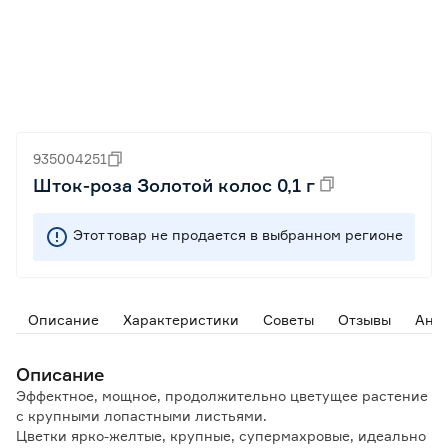
935004251
Шток-роза Золотой колос 0,1 г
Этот товар не продается в выбранном регионе
Описание
Характеристики
Советы
Отзывы
Ана
Описание
Эффектное, мощное, продолжительно цветущее растение
с крупными лопастными листьями.
Цветки ярко-желтые, крупные, супермахровые, идеально