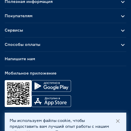
Полезная информация
Покупателям
Сервисы
Способы оплаты
Напишите нам
Мобильное приложение
Мы используем файлы cookie, чтобы
ООО «Бауцентр Рус» 2004 -
2026
, 236029, г. Калининград,
предоставить вам лучший опыт работы с нашим
ул. А.Невского, 205. ИНН 7702596813, КПП 390601001 ©