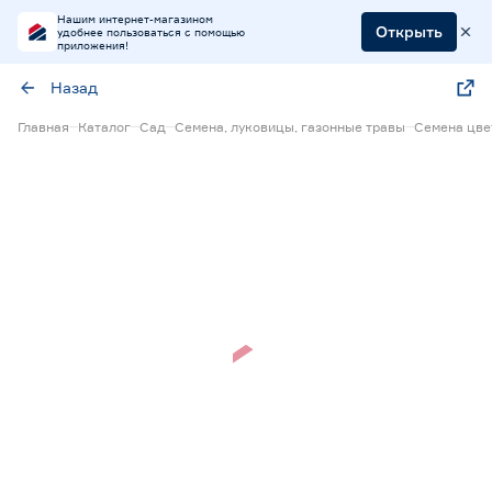
Нашим интернет-магазином
Открыть
удобнее пользоваться с помощью
приложения!
Назад
Главная
Каталог
Сад
Семена, луковицы, газонные травы
Семена цве
Нет в наличии