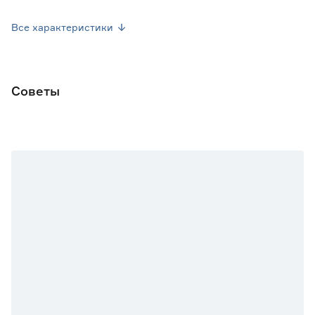
Вес брутто (кг)
0.001
Все характеристики
Советы