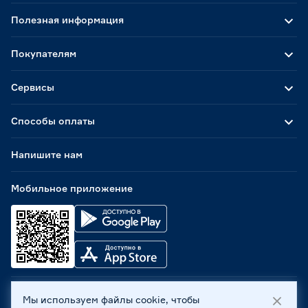
Полезная информация
Покупателям
Сервисы
Способы оплаты
Напишите нам
Мобильное приложение
Мы используем файлы cookie, чтобы
ООО «Бауцентр Рус» 2004 -
2026
, 236029, г. Калининград,