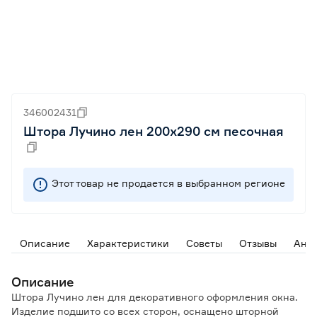
346002431
Штора Лучино лен 200х290 см песочная
Этот товар не продается в выбранном регионе
Описание
Характеристики
Советы
Отзывы
Ана
Описание
Штора Лучино лен для декоративного оформления окна.
Изделие подшито со всех сторон, оснащено шторной