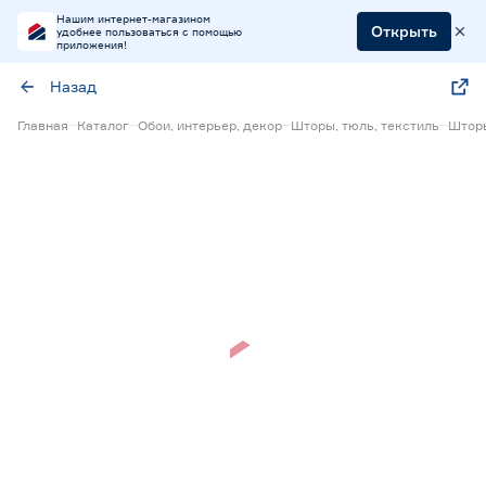
Нашим интернет-магазином
Открыть
удобнее пользоваться с помощью
приложения!
Назад
Главная
Каталог
Обои, интерьер, декор
Шторы, тюль, текстиль
Штор
Нет в наличии