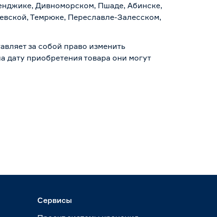
ленджике, Дивноморском, Пшаде, Абинске,
аевской, Темрюке, Переславле-Залесском,
авляет за собой право изменить
а дату приобретения товара они могут
Сервисы