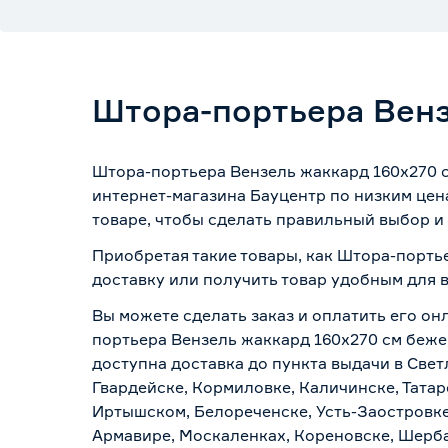
Штора-портьера Венз
Штора-портьера Вензель жаккард 160х270 с
интернет-магазина Бауцентр по низким цен
товаре, чтобы сделать правильный выбор и 
Приобретая такие товары, как Штора-порть
доставку или получить товар удобным для 
Вы можете сделать заказ и оплатить его он
портьера Вензель жаккард 160х270 см бежев
доступна доставка до пункта выдачи в Свет
Гвардейске, Кормиловке, Каличинске, Татар
Иртышском, Белореченске, Усть-Заостровке
Армавире, Москаленках, Кореновске, Шерба