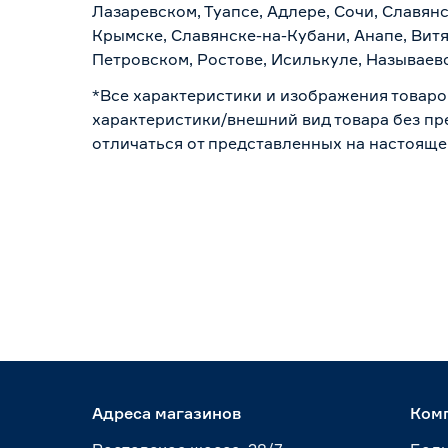
Лазаревском, Туапсе, Адлере, Сочи, Славян
Крымске, Славянске-на-Кубани, Анапе, Витя
Петровском, Ростове, Исилькуле, Называев
*Все характеристики и изображения товаро
характеристики/внешний вид товара без пре
отличаться от представленных на настояще
Адреса магазинов
Ком