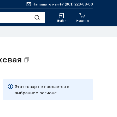
Напишите нам
+7 (861) 228-88-00
Войти
Корзина
жевая
Этот товар не продается в
выбранном регионе