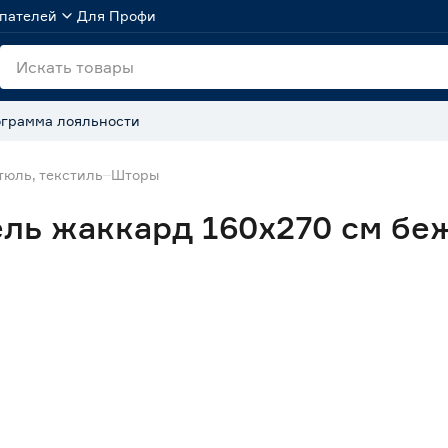
пателей
Для Профи
грамма лояльности
тюль, текстиль
Шторы
ль жаккард 160х270 см бе