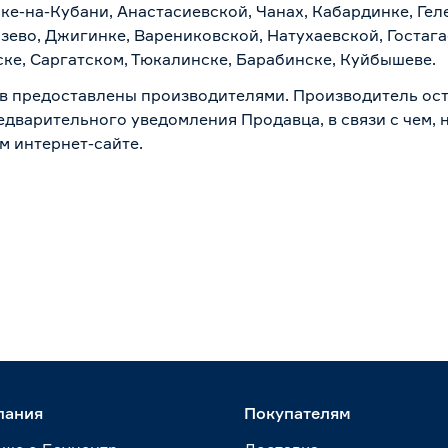
ске-на-Кубани, Анастасиевской, Чанах, Кабардинке, Ге
зево, Джигинке, Варениковской, Натухаевской, Гостаг
ске, Саргатском, Тюкалинске, Барабинске, Куйбышеве.
в предоставлены производителями. Производитель ост
дварительного уведомления Продавца, в связи с чем, н
м интернет-сайте.
пания
Покупателям