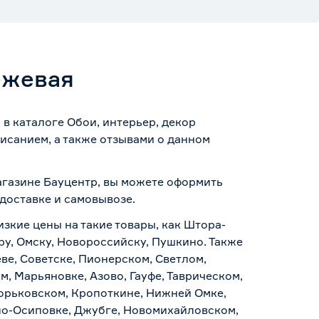
ежевая
в каталоге Обои, интерьер, декор
исанием, а также отзывами о данном
агазине Бауцентр, вы можете оформить
доставке и самовывозе
.
изкие цены на такие товары, как Штора-
ру, Омску, Новороссийску, Пушкино. Также
ве, Советске, Пионерском, Светлом,
, Марьяновке, Азово, Гауфе, Таврическом,
Горьковском, Кропоткине, Нижней Омке,
по-Осиповке, Джубге, Новомихайловском,