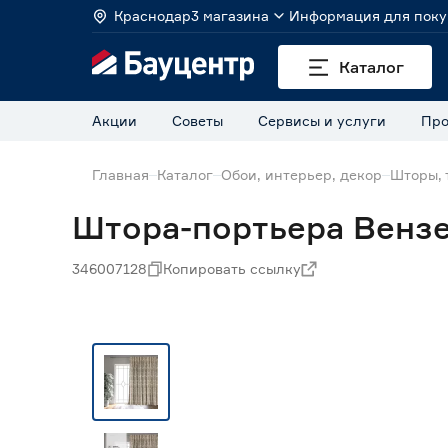
Краснодар
3 магазина
Информация для поку
Каталог
Акции
Советы
Сервисы и услуги
Про
Главная
Каталог
Обои, интерьер, декор
Шторы, 
Штора-портьера Вензе
346007128
Копировать ссылку
Нет в наличии