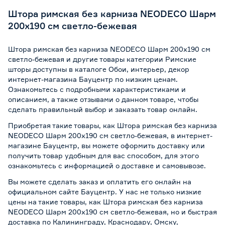
Штора римская без карниза NEODECO Шарм
200х190 см светло-бежевая
Штора римская без карниза NEODECO Шарм 200х190 см
светло-бежевая и другие товары категории Римские
шторы доступны в каталоге Обои, интерьер, декор
интернет-магазина Бауцентр по низким ценам.
Ознакомьтесь с подробными характеристиками и
описанием, а также отзывами о данном товаре, чтобы
сделать правильный выбор и заказать товар онлайн.
Приобретая такие товары, как Штора римская без карниза
NEODECO Шарм 200х190 см светло-бежевая, в интернет-
магазине Бауцентр, вы можете оформить доставку или
получить товар удобным для вас способом, для этого
ознакомьтесь с информацией о
доставке и самовывозе
.
Вы можете сделать заказ и оплатить его онлайн на
официальном сайте Бауцентр. У нас не только низкие
цены на такие товары, как Штора римская без карниза
NEODECO Шарм 200х190 см светло-бежевая, но и быстрая
доставка по Калининграду, Краснодару, Омску,