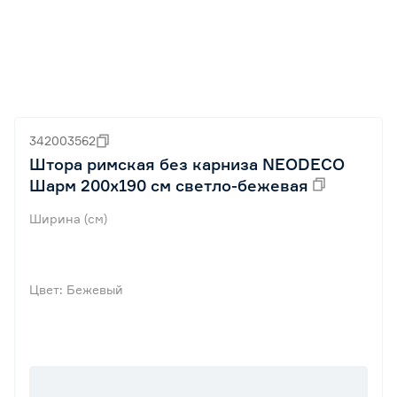
342003562
Штора римская без карниза NEODECO
Шарм 200х190 см светло-бежевая
Ширина (см)
Цвет: Бежевый