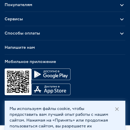
Покупателям
Сервисы
Способы оплаты
Напишите нам
Мобильное приложение
Мы используем файлы cookie, чтобы
ООО «Бауцентр Рус» 2004 -
2026
, 236029, г. Калининград,
предоставить вам лучший опыт работы с нашим
ул. А.Невского, 205. ИНН 7702596813, КПП 390601001 ©
сайтом. Нажимая на «Принять» или продолжая
Все права защищены
пользоваться сайтом, вы разрешаете их
Политика обработки персональных данных