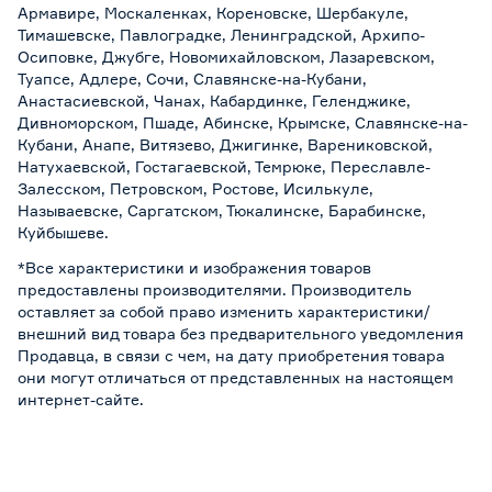
Армавире, Москаленках, Кореновске, Шербакуле,
Тимашевске, Павлоградке, Ленинградской, Архипо-
Осиповке, Джубге, Новомихайловском, Лазаревском,
Туапсе, Адлере, Сочи, Славянске-на-Кубани,
Анастасиевской, Чанах, Кабардинке, Геленджике,
Дивноморском, Пшаде, Абинске, Крымске, Славянске-на-
Кубани, Анапе, Витязево, Джигинке, Варениковской,
Натухаевской, Гостагаевской, Темрюке, Переславле-
Залесском, Петровском, Ростове, Исилькуле,
Называевске, Саргатском, Тюкалинске, Барабинске,
Куйбышеве.
*Все характеристики и изображения товаров
предоставлены производителями. Производитель
оставляет за собой право изменить характеристики/
внешний вид товара без предварительного уведомления
Продавца, в связи с чем, на дату приобретения товара
они могут отличаться от представленных на настоящем
интернет-сайте.