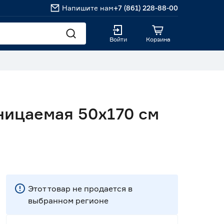
Напишите нам
+7 (861) 228-88-00
Войти
Корзина
ицаемая 50х170 см
Этот товар не продается в
выбранном регионе