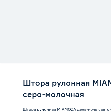
Штора рулонная MIAM
серо-молочная
Штора рулонная MIAMOZA день-ночь светон