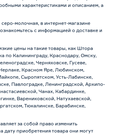
дробными характеристиками и описанием, а
 серо-молочная, в интернет-магазине
о ознакомьтесь с информацией о
доставке и
изкие цены на такие товары, как Штора
а по Калининграду, Краснодару, Омску,
еленоградске, Черняховске, Гусеве,
 Черлаке, Красном Яре, Любинском,
Майкопе, Сыропятском, Усть-Лабинске,
ске, Павлоградке, Ленинградской, Архипо-
Анастасиевской, Чанах, Кабардинке,
гинке, Варениковской, Натухаевской,
аргатском, Тюкалинске, Барабинске,
авляет за собой право изменить
а дату приобретения товара они могут