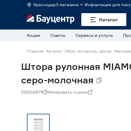
Краснодар
3 магазина
Информация для поку
Каталог
Акции
Советы
Сервисы и услуги
Про
Главная
Каталог
Обои, интерьер, декор
Жалюзи
Штора рулонная MIAMO
серо-молочная
342010879
Копировать ссылку
Нет в наличии