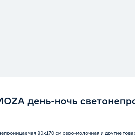
OZA день-ночь светонепр
епроницаемая 80х170 см серо-молочная и другие това