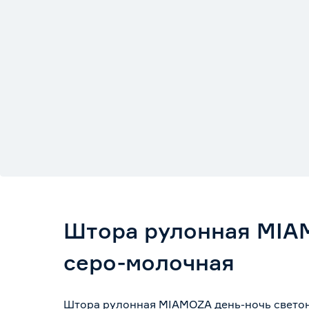
Штора рулонная MIAM
серо-молочная
Штора рулонная MIAMOZA день-ночь светон