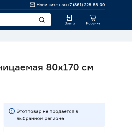
Напишите нам
+7 (861) 228-88-00
Войти
Корзина
ицаемая 80х170 см
Этот товар не продается в
выбранном регионе