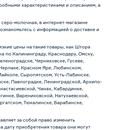
дробными характеристиками и описанием, а
 серо-молочная, в интернет-магазине
о ознакомьтесь с информацией о
доставке и
изкие цены на такие товары, как Штора
а по Калининграду, Краснодару, Омску,
еленоградске, Черняховске, Гусеве,
 Черлаке, Красном Яре, Любинском,
Майкопе, Сыропятском, Усть-Лабинске,
ске, Павлоградке, Ленинградской, Архипо-
Анастасиевской, Чанах, Кабардинке,
гинке, Варениковской, Натухаевской,
аргатском, Тюкалинске, Барабинске,
авляет за собой право изменить
а дату приобретения товара они могут