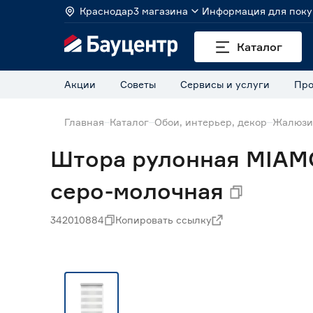
Краснодар
3 магазина
Информация для поку
Каталог
Акции
Советы
Сервисы и услуги
Про
Главная
Каталог
Обои, интерьер, декор
Жалюзи
Штора рулонная MIAMO
серо-молочная
342010884
Копировать ссылку
Нет в наличии