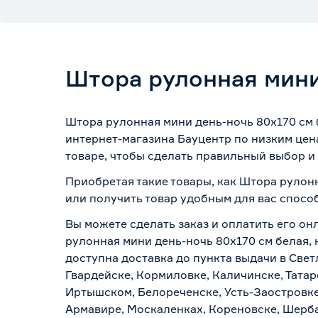
Штора рулонная мини
Штора рулонная мини день-ночь 80х170 см 
интернет-магазина Бауцентр по низким цен
товаре, чтобы сделать правильный выбор и 
Приобретая такие товары, как Штора рулонн
или получить товар удобным для вас спосо
Вы можете сделать заказ и оплатить его он
рулонная мини день-ночь 80х170 см белая, 
доступна доставка до пункта выдачи в Свет
Гвардейске, Кормиловке, Каличинске, Татар
Иртышском, Белореченске, Усть-Заостровке
Армавире, Москаленках, Кореновске, Шерба