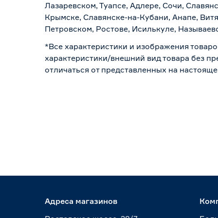
Лазаревском, Туапсе, Адлере, Сочи, Славян
Крымске, Славянске-на-Кубани, Анапе, Витя
Петровском, Ростове, Исилькуле, Называев
*Все характеристики и изображения товаро
характеристики/внешний вид товара без пре
отличаться от представленных на настояще
Адреса магазинов
Ком