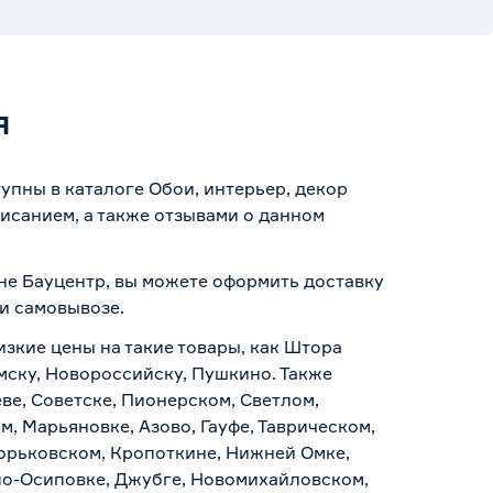
я
упны в каталоге Обои, интерьер, декор
исанием, а также отзывами о данном
ине Бауцентр, вы можете оформить доставку
 и самовывозе
.
изкие цены на такие товары, как Штора
мску, Новороссийску, Пушкино. Также
ве, Советске, Пионерском, Светлом,
, Марьяновке, Азово, Гауфе, Таврическом,
Горьковском, Кропоткине, Нижней Омке,
по-Осиповке, Джубге, Новомихайловском,