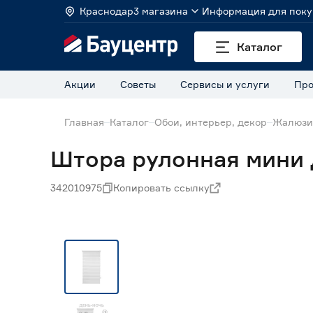
Краснодар
3 магазина
Информация для поку
Каталог
Акции
Советы
Сервисы и услуги
Про
Главная
Каталог
Обои, интерьер, декор
Жалюзи
Штора рулонная мини 
342010975
Копировать ссылку
Нет в наличии