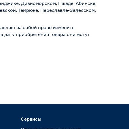
ленджике, Дивноморском, Пшаде, Абинске,
аевской, Темрюке, Переславле-Залесском,
авляет за собой право изменить
а дату приобретения товара они могут
Сервисы