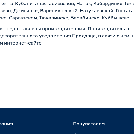
ске-на-Кубани, Анастасиевской, Чанах, Кабардинке, Ге
зево, Джигинке, Варениковской, Натухаевской, Гостаг
ске, Саргатском, Тюкалинске, Барабинске, Куйбышеве.
в предоставлены производителями. Производитель ост
дварительного уведомления Продавца, в связи с чем, н
м интернет-сайте.
пания
Покупателям