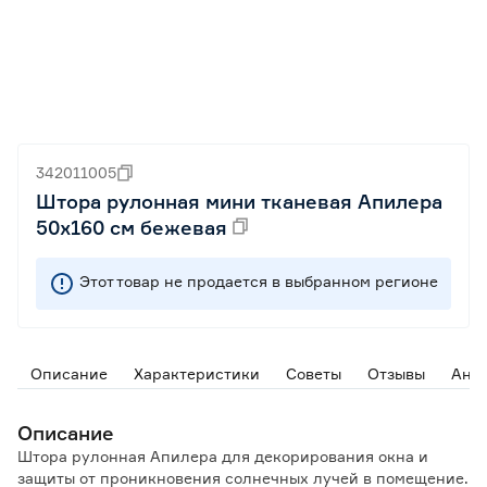
342011005
Штора рулонная мини тканевая Апилера
50х160 см бежевая
Этот товар не продается в выбранном регионе
Описание
Характеристики
Советы
Отзывы
Ана
Описание
Штора рулонная Апилера для декорирования окна и
защиты от проникновения солнечных лучей в помещение.